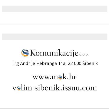
Trg Andrije Hebranga 11a, 22 000 Šibenik