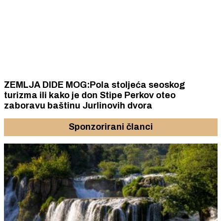
ZEMLJA DIDE MOG:Pola stoljeća seoskog
turizma ili kako je don Stipe Perkov oteo
zaboravu baštinu Jurlinovih dvora
Sponzorirani članci