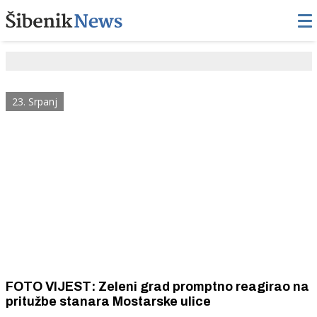
23. Srpanj
FOTO VIJEST: Zeleni grad promptno reagirao na
pritužbe stanara Mostarske ulice