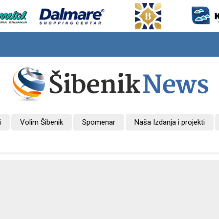
i
Volim Šibenik
Spomenar
Naša Izdanja i projekti