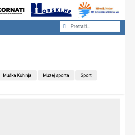
Muška Kuhinja
Muzej sporta
Sport