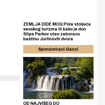
ZEMLJA DIDE MOG:Pola stoljeća
seoskog turizma ili kako je don
Stipe Perkov oteo zaboravu
baštinu Jurlinovih dvora
Sponzorirani članci
azak
OD NAJVIŠEG DO
ZA