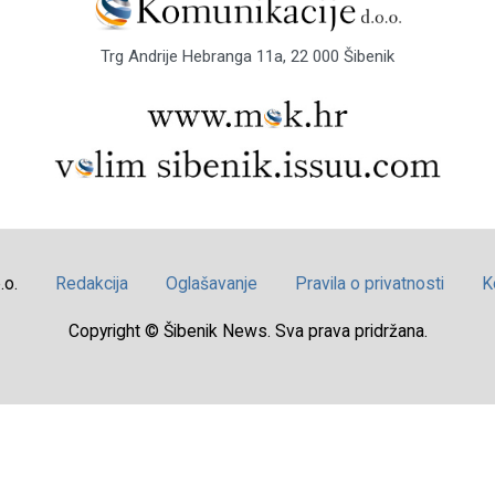
Trg Andrije Hebranga 11a, 22 000 Šibenik
.o.
Redakcija
Oglašavanje
Pravila o privatnosti
K
Copyright © Šibenik News. Sva prava pridržana.