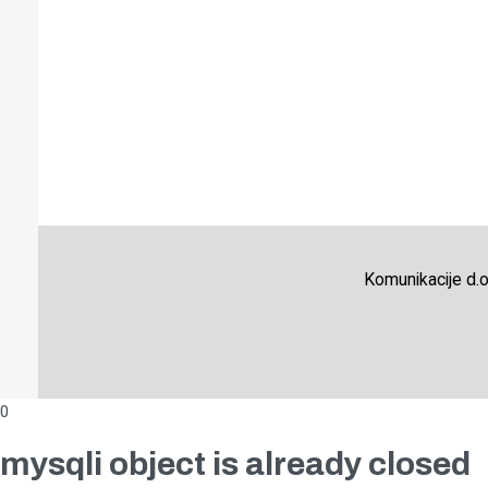
Komunikacije d.o
0
mysqli object is already closed