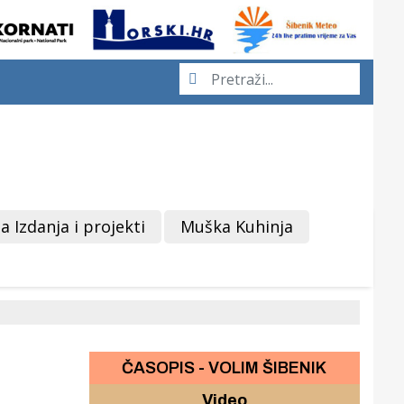
a Izdanja i projekti
Muška Kuhinja
ČASOPIS - VOLIM ŠIBENIK
Video