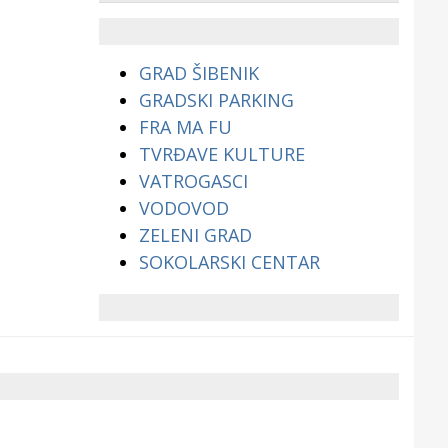
životinjama?
GRAD ŠIBENIK
GRADSKI PARKING
FRA MA FU
TVRĐAVE KULTURE
VATROGASCI
VODOVOD
ZELENI GRAD
SOKOLARSKI CENTAR