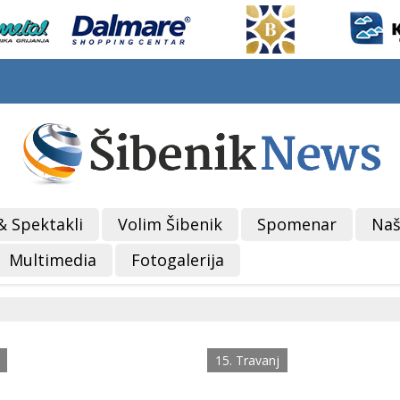
& Spektakli
Volim Šibenik
Spomenar
Naš
Multimedia
Fotogalerija
15. Travanj