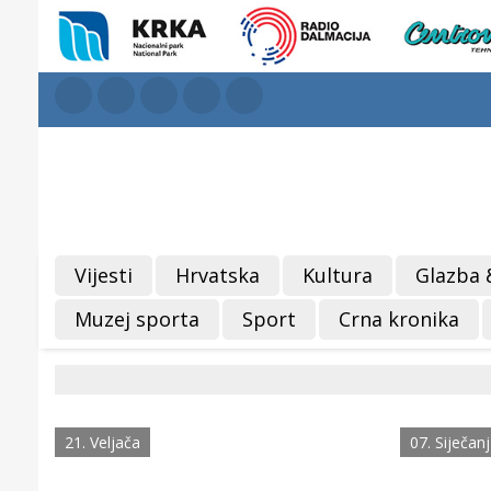
Vijesti
Hrvatska
Kultura
Glazba 
Muzej sporta
Sport
Crna kronika
21. Veljača
07. Siječanj