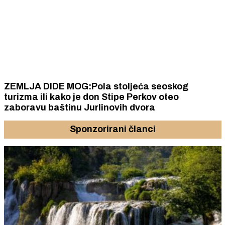
ZEMLJA DIDE MOG:Pola stoljeća seoskog
turizma ili kako je don Stipe Perkov oteo
zaboravu baštinu Jurlinovih dvora
Sponzorirani članci