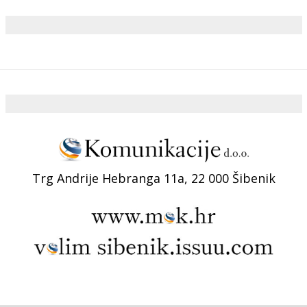
Trg Andrije Hebranga 11a, 22 000 Šibenik