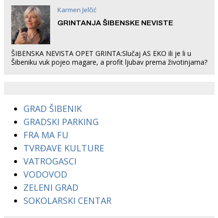
Karmen Jelčić
GRINTANJA ŠIBENSKE NEVISTE
ŠIBENSKA NEVISTA OPET GRINTA:Slučaj AS EKO ili je li u
Šibeniku vuk pojeo magare, a profit ljubav prema životinjama?
GRAD ŠIBENIK
GRADSKI PARKING
FRA MA FU
TVRĐAVE KULTURE
VATROGASCI
VODOVOD
ZELENI GRAD
SOKOLARSKI CENTAR