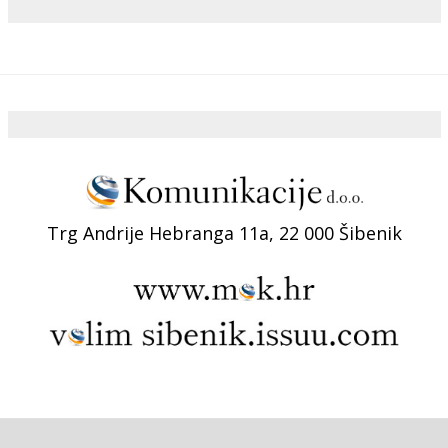
Trg Andrije Hebranga 11a, 22 000 Šibenik