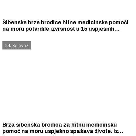
Šibenske brze brodice hitne medicinske pomoći
na moru potvrdile izvrsnost u 15 uspješnih
intervencija i spašavanja ljudskih života.
24. Kolovoz
Brza šibenska brodica za hitnu medicinsku
pomoć na moru uspješno spašava živote. Iz