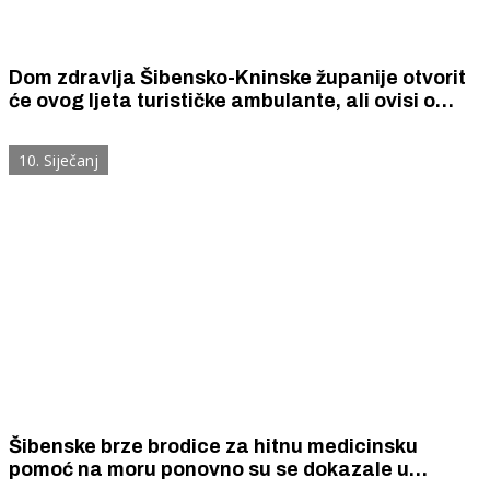
Dom zdravlja Šibensko-Kninske županije otvorit
će ovog ljeta turističke ambulante, ali ovisi o
dostupnosti zdravstvenih radnika
10. Siječanj
Šibenske brze brodice za hitnu medicinsku
pomoć na moru ponovno su se dokazale u