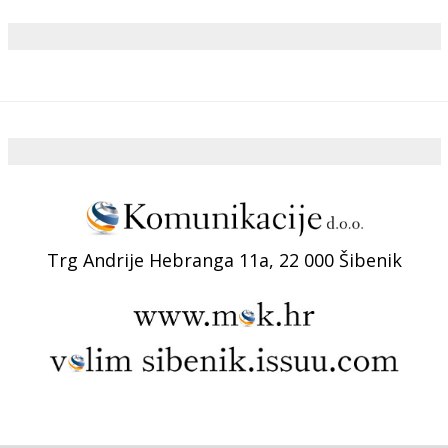
Trg Andrije Hebranga 11a, 22 000 Šibenik