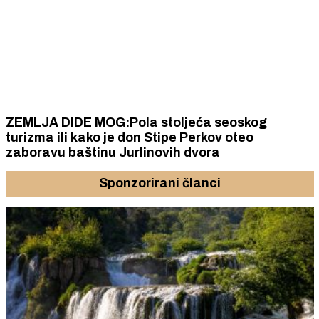
ZEMLJA DIDE MOG:Pola stoljeća seoskog
turizma ili kako je don Stipe Perkov oteo
zaboravu baštinu Jurlinovih dvora
Sponzorirani članci