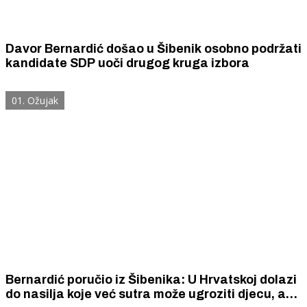
Davor Bernardić došao u Šibenik osobno podržati
kandidate SDP uoči drugog kruga izbora
01. Ožujak
Bernardić poručio iz Šibenika: U Hrvatskoj dolazi
do nasilja koje već sutra može ugroziti djecu, a