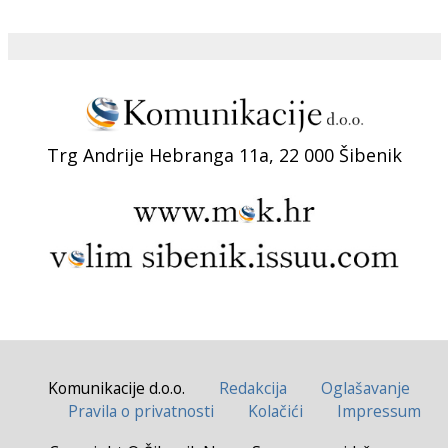
Trg Andrije Hebranga 11a, 22 000 Šibenik
Komunikacije d.o.o.
Redakcija
Oglašavanje
Pravila o privatnosti
Kolačići
Impressum