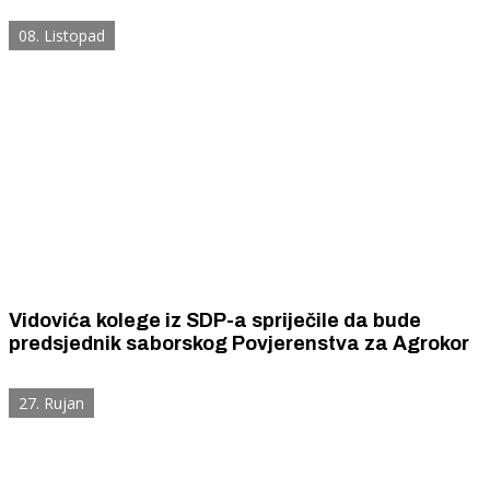
korupciju
08. Listopad
Vidovića kolege iz SDP-a spriječile da bude
predsjednik saborskog Povjerenstva za Agrokor
27. Rujan