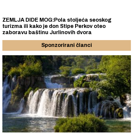
ZEMLJA DIDE MOG:Pola stoljeća seoskog
turizma ili kako je don Stipe Perkov oteo
zaboravu baštinu Jurlinovih dvora
Sponzorirani članci