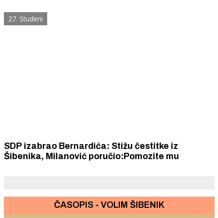
27. Studeni
SDP izabrao Bernardića: Stižu čestitke iz
Šibenika, Milanović poručio:Pomozite mu
ČASOPIS - VOLIM ŠIBENIK