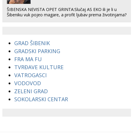
ŠIBENSKA NEVISTA OPET GRINTA:Slučaj AS EKO ili je li u
Šibeniku vuk pojeo magare, a profit ljubav prema životinjama?
GRAD ŠIBENIK
GRADSKI PARKING
FRA MA FU
TVRĐAVE KULTURE
VATROGASCI
VODOVOD
ZELENI GRAD
SOKOLARSKI CENTAR