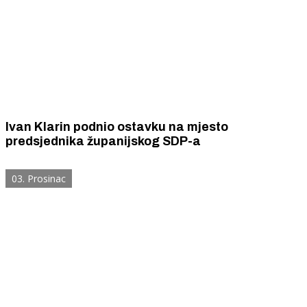
Ivan Klarin podnio ostavku na mjesto
predsjednika županijskog SDP-a
03. Prosinac