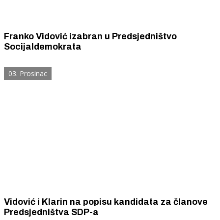
Franko Vidović izabran u Predsjedništvo
Socijaldemokrata
03. Prosinac
Vidović i Klarin na popisu kandidata za članove
Predsjedništva SDP-a