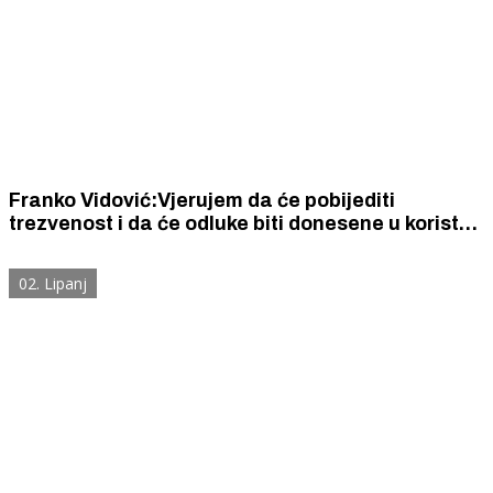
Franko Vidović:Vjerujem da će pobijediti
trezvenost i da će odluke biti donesene u korist
Bernardića
02. Lipanj