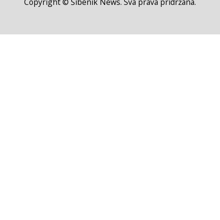
Copyright © Šibenik News. Sva prava pridržana.