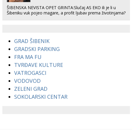
ŠIBENSKA NEVISTA OPET GRINTA:Slučaj AS EKO ili je li u
Šibeniku vuk pojeo magare, a profit ljubav prema životinjama?
GRAD ŠIBENIK
GRADSKI PARKING
FRA MA FU
TVRĐAVE KULTURE
VATROGASCI
VODOVOD
ZELENI GRAD
SOKOLARSKI CENTAR