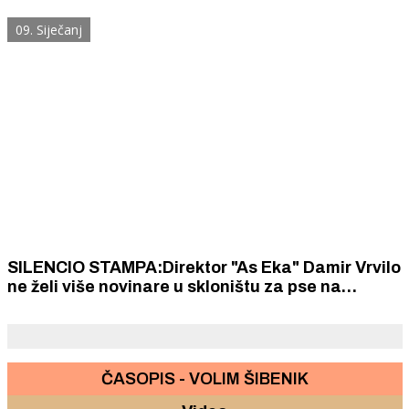
09. Siječanj
SILENCIO STAMPA:Direktor "As Eka" Damir Vrvilo
ne želi više novinare u skloništu za pse na
Podima
ČASOPIS - VOLIM ŠIBENIK