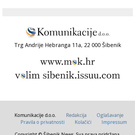
Trg Andrije Hebranga 11a, 22 000 Šibenik
Komunikacije d.o.o.
Redakcija
Oglašavanje
Pravila o privatnosti
Kolačići
Impressum
Copyright © Šibenik News. Sva prava pridržana.