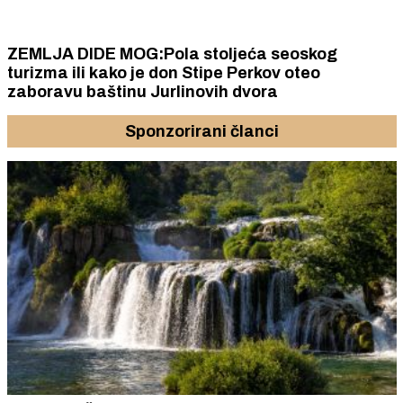
ZEMLJA DIDE MOG:Pola stoljeća seoskog
turizma ili kako je don Stipe Perkov oteo
zaboravu baštinu Jurlinovih dvora
Sponzorirani članci