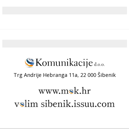
Trg Andrije Hebranga 11a, 22 000 Šibenik