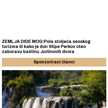
ZEMLJA DIDE MOG:Pola stoljeća seoskog
turizma ili kako je don Stipe Perkov oteo
zaboravu baštinu Jurlinovih dvora
Sponzorirani članci