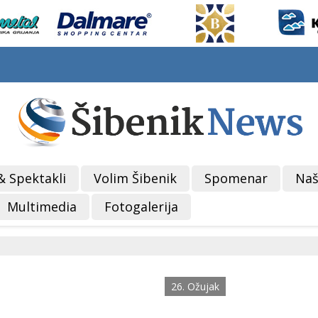
& Spektakli
Volim Šibenik
Spomenar
Naš
Multimedia
Fotogalerija
26. Ožujak