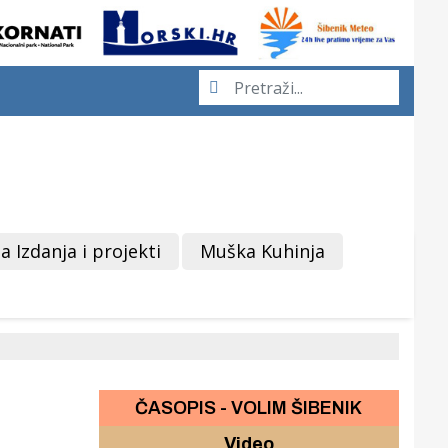
a Izdanja i projekti
Muška Kuhinja
ČASOPIS - VOLIM ŠIBENIK
Video