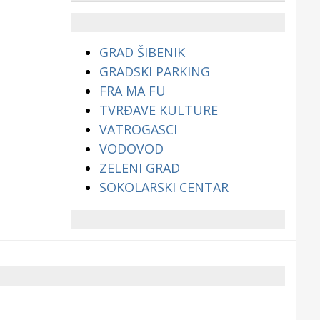
životinjama?
GRAD ŠIBENIK
GRADSKI PARKING
FRA MA FU
TVRĐAVE KULTURE
VATROGASCI
VODOVOD
ZELENI GRAD
SOKOLARSKI CENTAR