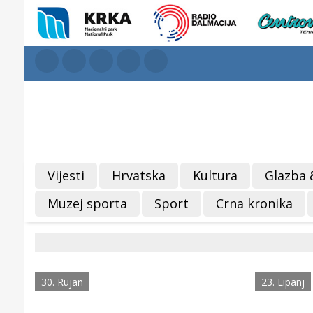
Vijesti
Hrvatska
Kultura
Glazba 
Muzej sporta
Sport
Crna kronika
30. Rujan
23. Lipanj