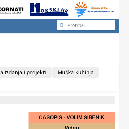
a Izdanja i projekti
Muška Kuhinja
ČASOPIS - VOLIM ŠIBENIK
Video