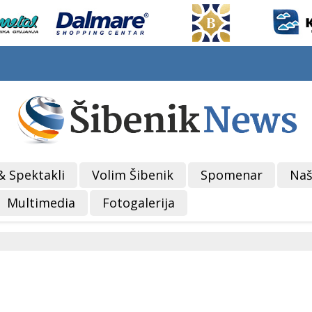
& Spektakli
Volim Šibenik
Spomenar
Naš
Multimedia
Fotogalerija