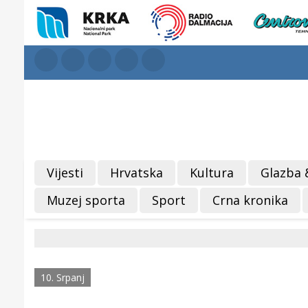
Vijesti
Hrvatska
Kultura
Glazba 
Muzej sporta
Sport
Crna kronika
10. Srpanj