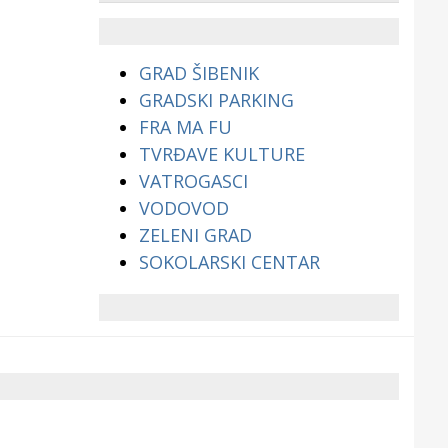
životinjama?
GRAD ŠIBENIK
GRADSKI PARKING
FRA MA FU
TVRĐAVE KULTURE
VATROGASCI
VODOVOD
ZELENI GRAD
SOKOLARSKI CENTAR