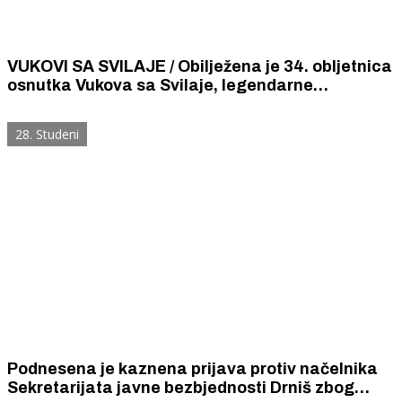
VUKOVI SA SVILAJE / Obilježena je 34. obljetnica
osnutka Vukova sa Svilaje, legendarne
samostalne satnije Mirlović Polje
28. Studeni
Podnesena je kaznena prijava protiv načelnika
Sekretarijata javne bezbjednosti Drniš zbog