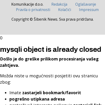
Komunikacije d.o.o.
Redakcija
Oglašavanje
Pravila o privatnosti
Kolačići
Impressum
Copyright © Šibenik News. Sva prava pridržana.
0
mysqli object is already closed
Došlo je do greške prilikom procesiranja vašeg
zahtjeva.
Možda niste u mogućnosti posjetiti ovu stranicu
zbog:
Imate
zastarjeli bookmark/favorit
pogrešno utipkana adresa