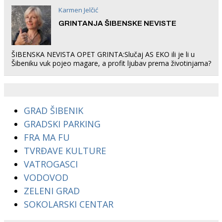
Karmen Jelčić
GRINTANJA ŠIBENSKE NEVISTE
ŠIBENSKA NEVISTA OPET GRINTA:Slučaj AS EKO ili je li u
Šibeniku vuk pojeo magare, a profit ljubav prema životinjama?
GRAD ŠIBENIK
GRADSKI PARKING
FRA MA FU
TVRĐAVE KULTURE
VATROGASCI
VODOVOD
ZELENI GRAD
SOKOLARSKI CENTAR