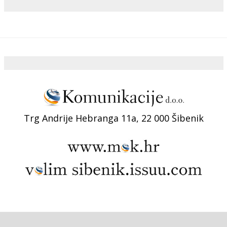
Trg Andrije Hebranga 11a, 22 000 Šibenik