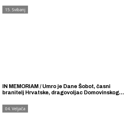
skrnavljenja.
15. Svibanj
IN MEMORIAM / Umro je Dane Šobot, časni
branitelj Hrvatske, dragovoljac Domovinskog
rata.
04. Veljača