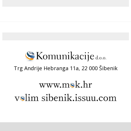
Trg Andrije Hebranga 11a, 22 000 Šibenik