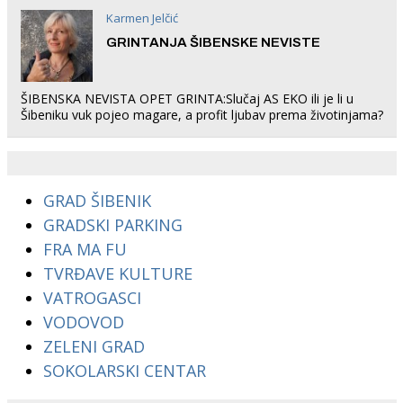
Karmen Jelčić
GRINTANJA ŠIBENSKE NEVISTE
ŠIBENSKA NEVISTA OPET GRINTA:Slučaj AS EKO ili je li u
Šibeniku vuk pojeo magare, a profit ljubav prema životinjama?
GRAD ŠIBENIK
GRADSKI PARKING
FRA MA FU
TVRĐAVE KULTURE
VATROGASCI
VODOVOD
ZELENI GRAD
SOKOLARSKI CENTAR