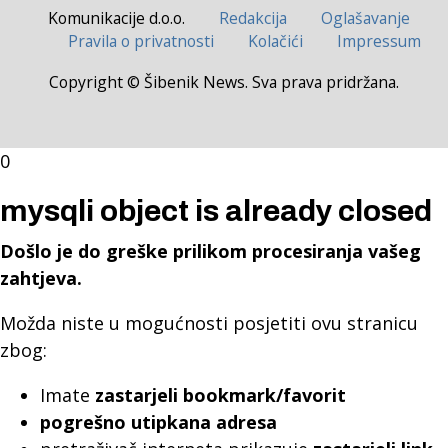
Komunikacije d.o.o.
Redakcija
Oglašavanje
Pravila o privatnosti
Kolačići
Impressum
Copyright © Šibenik News. Sva prava pridržana.
0
mysqli object is already closed
Došlo je do greške prilikom procesiranja vašeg
zahtjeva.
Možda niste u mogućnosti posjetiti ovu stranicu
zbog:
Imate
zastarjeli bookmark/favorit
pogrešno utipkana adresa