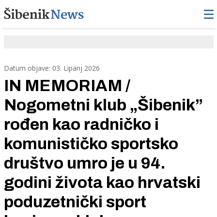
Datum objave: 03. Lipanj 2026
IN MEMORIAM /
Nogometni klub „Šibenik”
rođen kao radničko i
komunističko sportsko
društvo umro je u 94.
godini života kao hrvatski
poduzetnički sport