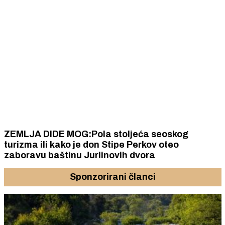
ZEMLJA DIDE MOG:Pola stoljeća seoskog
turizma ili kako je don Stipe Perkov oteo
zaboravu baštinu Jurlinovih dvora
Sponzorirani članci