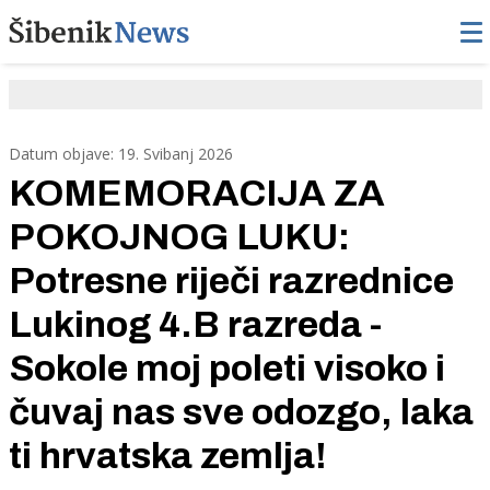
Datum objave: 19. Svibanj 2026
KOMEMORACIJA ZA
POKOJNOG LUKU:
Potresne riječi razrednice
Lukinog 4.B razreda -
Sokole moj poleti visoko i
čuvaj nas sve odozgo, laka
ti hrvatska zemlja!