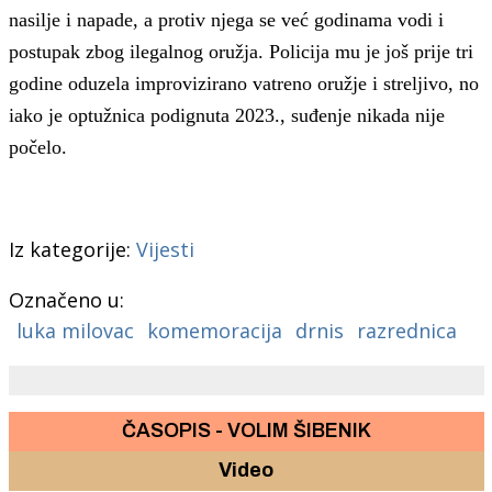
nasilje i napade, a protiv njega se već godinama vodi i
postupak zbog ilegalnog oružja. Policija mu je još prije tri
godine oduzela improvizirano vatreno oružje i streljivo, no
iako je optužnica podignuta 2023., suđenje nikada nije
počelo.
Iz kategorije:
Vijesti
Označeno u:
luka milovac
komemoracija
drnis
razrednica
ČASOPIS - VOLIM ŠIBENIK
Video