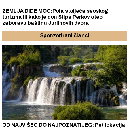
ZEMLJA DIDE MOG:Pola stoljeća seoskog
turizma ili kako je don Stipe Perkov oteo
zaboravu baštinu Jurlinovih dvora
Sponzorirani članci
OD NAJVIŠEG DO NAJPOZNATIJEG: Pet lokacija