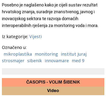
Posebno je naglašeno kako je cijeli sustav rezultat
hrvatskog znanja, suradnje znanstvenog, javnog i
inovacijskog sektora te razvoja domaćih
interoperabilnih rješenja za monitoring voda i mora.
Iz kategorije:
Vijesti
Označeno u:
mikroplastika
monitoring
institut juraj
strosmajer
sibenik
innovamare
med 9
ČASOPIS - VOLIM ŠIBENIK
Video