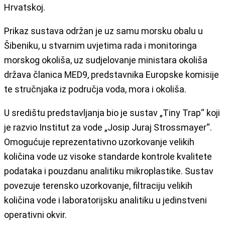
Hrvatskoj.
Prikaz sustava održan je uz samu morsku obalu u
Šibeniku, u stvarnim uvjetima rada i monitoringa
morskog okoliša, uz sudjelovanje ministara okoliša
država članica MED9, predstavnika Europske komisije
te stručnjaka iz područja voda, mora i okoliša.
U središtu predstavljanja bio je sustav „Tiny Trap“ koji
je razvio Institut za vode „Josip Juraj Strossmayer“.
Omogućuje reprezentativno uzorkovanje velikih
količina vode uz visoke standarde kontrole kvalitete
podataka i pouzdanu analitiku mikroplastike. Sustav
povezuje terensko uzorkovanje, filtraciju velikih
količina vode i laboratorijsku analitiku u jedinstveni
operativni okvir.