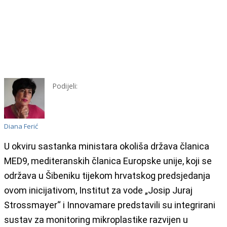
Podijeli:
Diana Ferić
U okviru sastanka ministara okoliša država članica
MED9, mediteranskih članica Europske unije, koji se
održava u Šibeniku tijekom hrvatskog predsjedanja
ovom inicijativom, Institut za vode „Josip Juraj
Strossmayer“ i Innovamare predstavili su integrirani
sustav za monitoring mikroplastike razvijen u