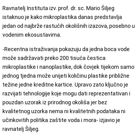
Ravnatelj Instituta izv. prof. dr. sc. Mario Šiljeg
istaknuo je kako mikroplastika danas predstavlja
jedan od najbrže rastućih okolišnih izazova, posebno u
vodenim ekosustavima.
-Recentna istraživanja pokazuju da jedna boca vode
može sadržavati preko 200 tisuća čestica
mikroplastike i nanoplastike, dok čovjek tijekom samo
jednog tjedna može unijeti količinu plastike približne
težine jedne kreditne kartice. Upravo zato ključno je
razvijati tehnologije koje mogu dati reprezentativan i
pouzdan uzorak iz prirodnog okoliša jer bez
kvalitetnog uzorka nema ni kvalitetnih podataka ni
učinkovitih politika zaštite voda i mora- izjavio je
ravnatelj Šiljeg.