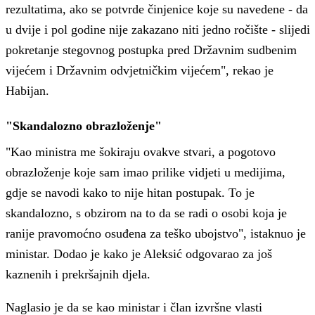
rezultatima, ako se potvrde činjenice koje su navedene - da
u dvije i pol godine nije zakazano niti jedno ročište - slijedi
pokretanje stegovnog postupka pred Državnim sudbenim
vijećem i Državnim odvjetničkim vijećem", rekao je
Habijan.
"Skandalozno obrazloženje"
"Kao ministra me šokiraju ovakve stvari, a pogotovo
obrazloženje koje sam imao prilike vidjeti u medijima,
gdje se navodi kako to nije hitan postupak. To je
skandalozno, s obzirom na to da se radi o osobi koja je
ranije pravomoćno osuđena za teško ubojstvo", istaknuo je
ministar. Dodao je kako je Aleksić odgovarao za još
kaznenih i prekršajnih djela.
Naglasio je da se kao ministar i član izvršne vlasti