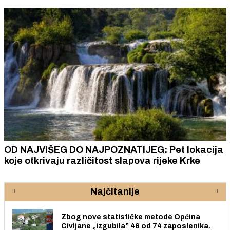
OD NAJVIŠEG DO NAJPOZNATIJEG: Pet lokacija
koje otkrivaju različitost slapova rijeke Krke
Najčitanije
Zbog nove statističke metode Općina
Civljane „izgubila” 46 od 74 zaposlenika.