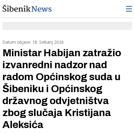
Datum objave: 18. Svibanj 2026
Ministar Habijan zatražio
izvanredni nadzor nad
radom Općinskog suda u
Šibeniku i Općinskog
državnog odvjetništva
zbog slučaja Kristijana
Aleksića