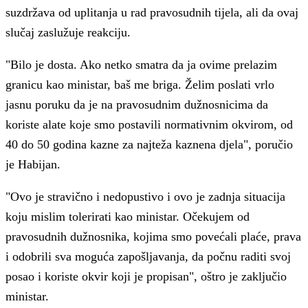
suzdržava od uplitanja u rad pravosudnih tijela, ali da ovaj
slučaj zaslužuje reakciju.
"Bilo je dosta. Ako netko smatra da ja ovime prelazim
granicu kao ministar, baš me briga. Želim poslati vrlo
jasnu poruku da je na pravosudnim dužnosnicima da
koriste alate koje smo postavili normativnim okvirom, od
40 do 50 godina kazne za najteža kaznena djela", poručio
je Habijan.
"Ovo je stravično i nedopustivo i ovo je zadnja situacija
koju mislim tolerirati kao ministar. Očekujem od
pravosudnih dužnosnika, kojima smo povećali plaće, prava
i odobrili sva moguća zapošljavanja, da počnu raditi svoj
posao i koriste okvir koji je propisan", oštro je zaključio
ministar.