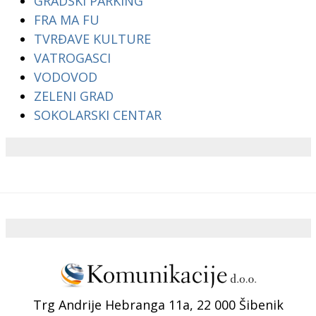
GRADSKI PARKING
FRA MA FU
TVRĐAVE KULTURE
VATROGASCI
VODOVOD
ZELENI GRAD
SOKOLARSKI CENTAR
Trg Andrije Hebranga 11a, 22 000 Šibenik