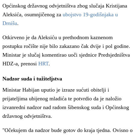
Općinskog državnog odvjetništva zbog slučaja Kristijana
Aleksića, osumnjičenog za
ubojstvo 19-godišnjaka u
Drnišu
.
Otkirveno je da Aleksiću u prethodnom kaznenom
postupku ročište nije bilo zakazano čak dvije i pol godine.
Ministar je slučaj komentirao uoči sjednice Predsjedništva
HDZ-a, prenosi
HRT
.
Nadzor suda i tužiteljstva
Ministar Habijan uputio je izraze sućuti obitelji i
prijateljima ubijenog mladića te potvrdio da je naložio
izvanredni nadzor nad radom šibenskog suda i Općinskog
državnog odvjetništva.
"Očekujem da nadzor bude gotov do kraja tjedna. Ovisno o