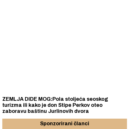
ZEMLJA DIDE MOG:Pola stoljeća seoskog
turizma ili kako je don Stipe Perkov oteo
zaboravu baštinu Jurlinovih dvora
Sponzorirani članci