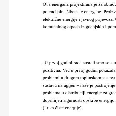
Ova energana projektirana je za obradu
potencijalne šibenske energane. Proiz
električne energije i javnog prijevoza
komunalnog otpada iz gdanjskih i pome
„
U prvoj godini rada susreli smo se s 
pozitivna. Već u prvoj godini pokazala 
problemi u drugom toplinskom sustavu 
sustavu na ugljen – naše je postrojenje
problema u distribuciji energije za gr
doprinijeti sigurnosti opskrbe energij
(Luka čiste energije).