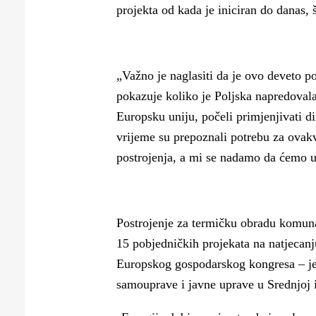
projekta od kada je iniciran do danas, 
„Važno je naglasiti da je ovo deveto po
pokazuje koliko je Poljska napredoval
Europsku uniju, počeli primjenjivati di
vrijeme su prepoznali potrebu za ovakv
postrojenja, a mi se nadamo da ćemo 
Postrojenje za termičku obradu komuna
15 pobjedničkih projekata na natjecanj
Europskog gospodarskog kongresa – je
samouprave i javne uprave u Srednjoj i