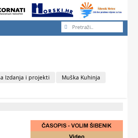
a Izdanja i projekti
Muška Kuhinja
ČASOPIS - VOLIM ŠIBENIK
Video