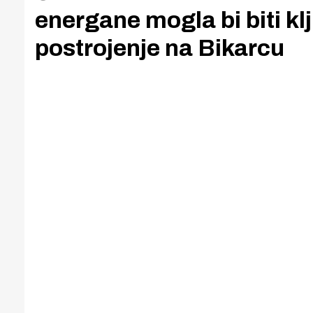
energane mogla bi biti kl
postrojenje na Bikarcu