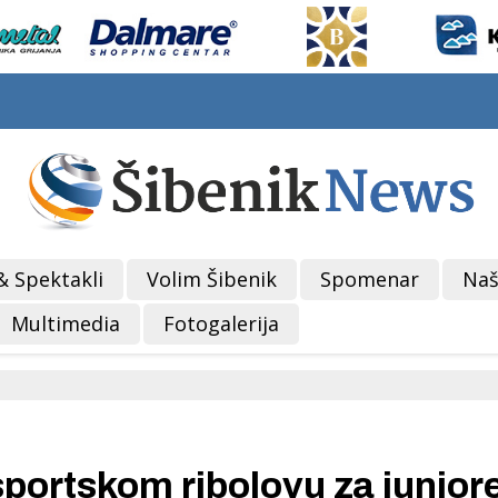
& Spektakli
Volim Šibenik
Spomenar
Naš
Multimedia
Fotogalerija
sportskom ribolovu za junior