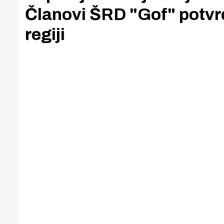
Članovi ŠRD "Gof" potvrdi
regiji