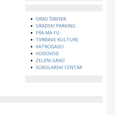
životinjama?
GRAD ŠIBENIK
GRADSKI PARKING
FRA MA FU
TVRĐAVE KULTURE
VATROGASCI
VODOVOD
ZELENI GRAD
SOKOLARSKI CENTAR