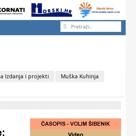
a Izdanja i projekti
Muška Kuhinja
ČASOPIS - VOLIM ŠIBENIK
e:
Video