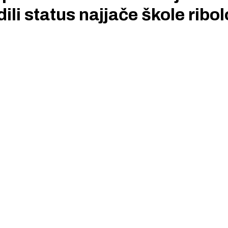
li status najjače škole ribo