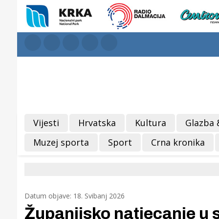
Vijesti
Hrvatska
Kultura
Glazba 
Muzej sporta
Sport
Crna kronika
Datum objave: 18. Svibanj 2026
Županijsko natjecanje u 