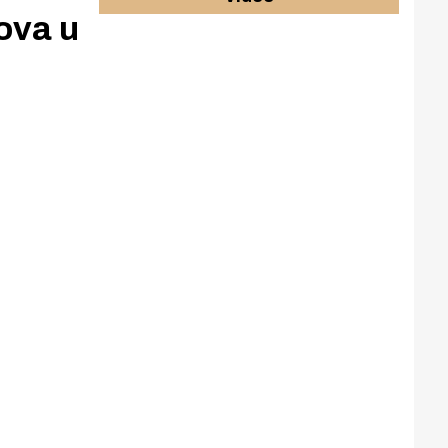
lova u