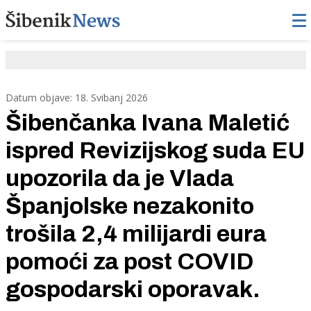
Datum objave: 18. Svibanj 2026
Šibenčanka Ivana Maletić
ispred Revizijskog suda EU
upozorila da je Vlada
Španjolske nezakonito
trošila 2,4 milijardi eura
pomoći za post COVID
gospodarski oporavak.