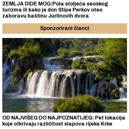
ZEMLJA DIDE MOG:Pola stoljeća seoskog
turizma ili kako je don Stipe Perkov oteo
zaboravu baštinu Jurlinovih dvora
Sponzorirani članci
OD NAJVIŠEG DO NAJPOZNATIJEG: Pet lokacija
koje otkrivaju različitost slapova rijeke Krke