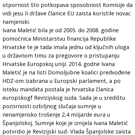
otpornost što potkopava sposobnost Komisije da
vidi jesu li države članice EU zaista koristile novac
namjenski.
Ivana Maletić bila je od 2005. do 2008. godine
pomoćnica Ministarstvu financija Republike
Hrvatske te je tada imala jednu od ključnih uloga
u državnom timu za pregovore o pristupanju
Hrvatske Europskoj uniji. 2014. godne Ivana
Maletić je na listi Domoljubne koalici predvođene
HDZ-om izabrana u Europski parlament, a po
isteku mandata postala je hrvatska članica
europskogf Revizijskog suda. Sada je u središtu
pozornosti ozbiljnog slučaja sumnje u
nenamjensko trošenje 2,4 miijarde eura u
Španjolskoj. Sumnje koje je iznijela Ivana Maletić
potvrdio je Revizijski sud- Vlada Španjolske zaista