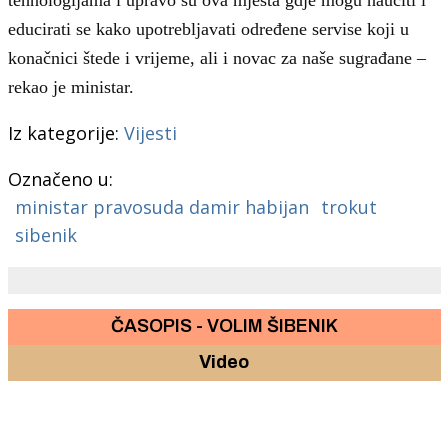
educirati se kako upotrebljavati određene servise koji u
konačnici štede i vrijeme, ali i novac za naše sugrađane –
rekao je ministar.
Iz kategorije:
Vijesti
Označeno u:
ministar pravosuda damir habijan
trokut
sibenik
ČASOPIS - VOLIM ŠIBENIK
Video