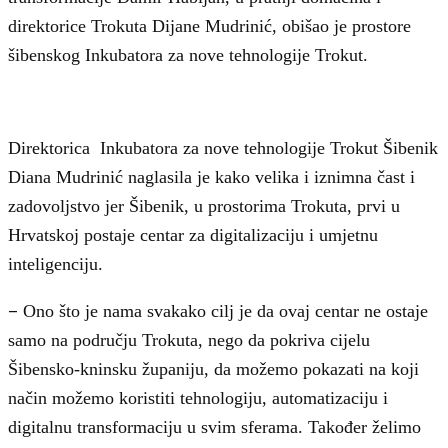
direktorice Trokuta Dijane Mudrinić, obišao je prostore
šibenskog Inkubatora za nove tehnologije Trokut.
Direktorica Inkubatora za nove tehnologije Trokut Šibenik
Diana Mudrinić naglasila je kako velika i iznimna čast i
zadovoljstvo jer Šibenik, u prostorima Trokuta, prvi u
Hrvatskoj postaje centar za digitalizaciju i umjetnu
inteligenciju.
–
Ono što je nama svakako cilj je da ovaj centar ne ostaje
samo na području Trokuta, nego da pokriva cijelu
Šibensko-kninsku županiju, da možemo pokazati na koji
način možemo koristiti tehnologiju, automatizaciju i
digitalnu transformaciju u svim sferama. Također želimo