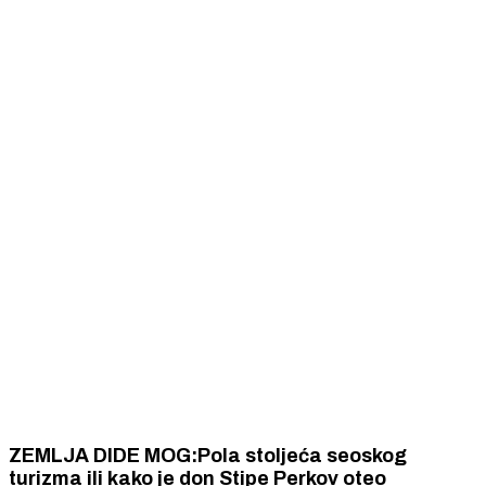
ZEMLJA DIDE MOG:Pola stoljeća seoskog
turizma ili kako je don Stipe Perkov oteo