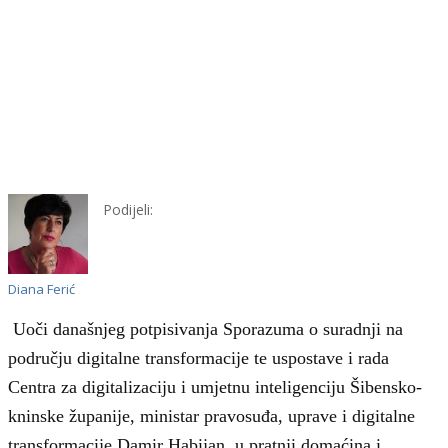
Podijeli:
Diana Ferić
Uoči današnjeg potpisivanja Sporazuma o suradnji na
području digitalne transformacije te uspostave i rada
Centra za digitalizaciju i umjetnu inteligenciju Šibensko-
kninske županije, ministar pravosuđa, uprave i digitalne
transformacije Damir Habijan, u pratnji domaćina i