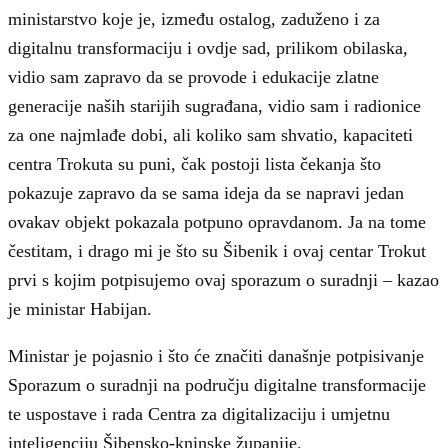
ministarstvo koje je, između ostalog, zaduženo i za
digitalnu transformaciju i ovdje sad, prilikom obilaska,
vidio sam zapravo da se provode i edukacije zlatne
generacije naših starijih sugrađana, vidio sam i radionice
za one najmlađe dobi, ali koliko sam shvatio, kapaciteti
centra Trokuta su puni, čak postoji lista čekanja što
pokazuje zapravo da se sama ideja da se napravi jedan
ovakav objekt pokazala potpuno opravdanom. Ja na tome
čestitam, i drago mi je što su Šibenik i ovaj centar Trokut
prvi s kojim potpisujemo ovaj sporazum o suradnji – kazao
je ministar Habijan.
Ministar je pojasnio i što će značiti današnje potpisivanje
Sporazum o suradnji na području digitalne transformacije
te uspostave i rada Centra za digitalizaciju i umjetnu
inteligenciju Šibensko-kninske županije.