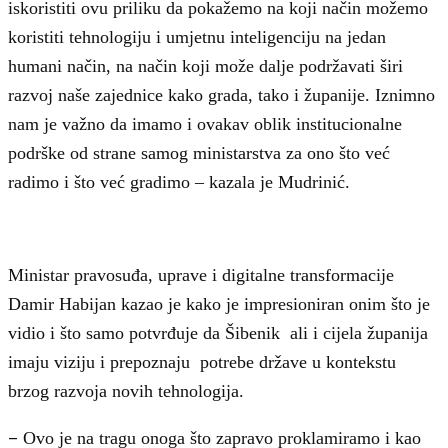
iskoristiti ovu priliku da pokažemo na koji način možemo
koristiti tehnologiju i umjetnu inteligenciju na jedan
humani način, na način koji može dalje podržavati širi
razvoj naše zajednice kako grada, tako i županije. Iznimno
nam je važno da imamo i ovakav oblik institucionalne
podrške od strane samog ministarstva za ono što već
radimo i što već gradimo – kazala je Mudrinić.
Ministar pravosuđa, uprave i digitalne transformacije
Damir Habijan kazao je kako je impresioniran onim što je
vidio i što samo potvrđuje da Šibenik ali i cijela županija
imaju viziju i prepoznaju potrebe države u kontekstu
brzog razvoja novih tehnologija.
–
Ovo je na tragu onoga što zapravo proklamiramo i kao