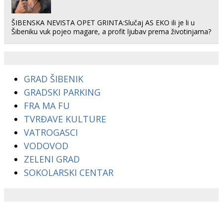
ŠIBENSKA NEVISTA OPET GRINTA:Slučaj AS EKO ili je li u
Šibeniku vuk pojeo magare, a profit ljubav prema životinjama?
GRAD ŠIBENIK
GRADSKI PARKING
FRA MA FU
TVRĐAVE KULTURE
VATROGASCI
VODOVOD
ZELENI GRAD
SOKOLARSKI CENTAR