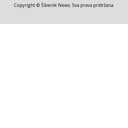
Copyright © Šibenik News. Sva prava pridržana.