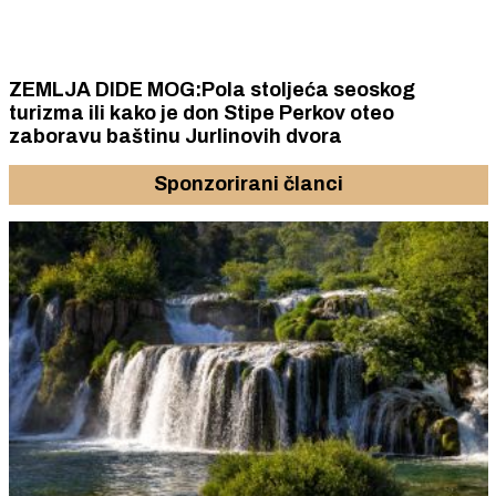
ZEMLJA DIDE MOG:Pola stoljeća seoskog
turizma ili kako je don Stipe Perkov oteo
zaboravu baštinu Jurlinovih dvora
Sponzorirani članci