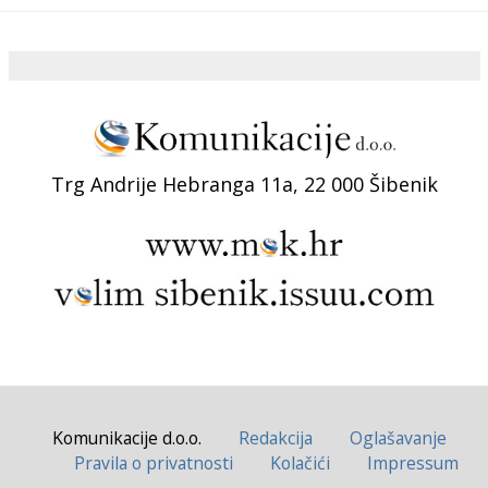
Trg Andrije Hebranga 11a, 22 000 Šibenik
Komunikacije d.o.o.
Redakcija
Oglašavanje
Pravila o privatnosti
Kolačići
Impressum