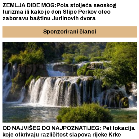
ZEMLJA DIDE MOG:Pola stoljeća seoskog
turizma ili kako je don Stipe Perkov oteo
zaboravu baštinu Jurlinovih dvora
Sponzorirani članci
OD NAJVIŠEG DO NAJPOZNATIJEG: Pet lokacija
koje otkrivaju različitost slapova rijeke Krke