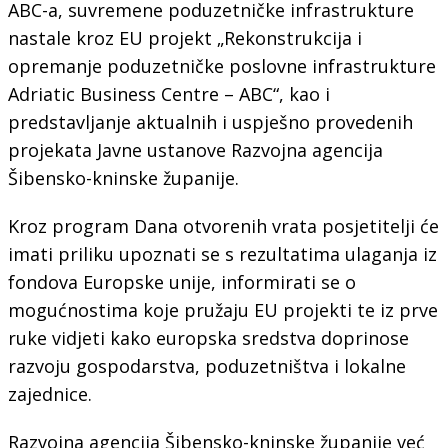
ABC-a, suvremene poduzetničke infrastrukture
nastale kroz EU projekt „Rekonstrukcija i
opremanje poduzetničke poslovne infrastrukture
Adriatic Business Centre – ABC“, kao i
predstavljanje aktualnih i uspješno provedenih
projekata Javne ustanove Razvojna agencija
Šibensko-kninske županije.
Kroz program Dana otvorenih vrata posjetitelji će
imati priliku upoznati se s rezultatima ulaganja iz
fondova Europske unije, informirati se o
mogućnostima koje pružaju EU projekti te iz prve
ruke vidjeti kako europska sredstva doprinose
razvoju gospodarstva, poduzetništva i lokalne
zajednice.
Razvojna agencija Šibensko-kninske županije već