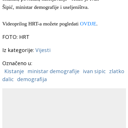
Šipić, ministar demografije i useljeništva.
Videoprilog HRT-a možete pogledati
OVDJE
.
FOTO: HRT
Iz kategorije:
Vijesti
Označeno u:
Kistanje
ministar demografije
ivan sipic
zlatko
dalic
demografija