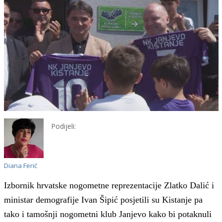
Podijeli:
Diana Ferić
Izbornik hrvatske nogometne reprezentacije Zlatko Dalić i
ministar demografije Ivan Šipić posjetili su Kistanje pa
tako i tamošnji nogometni klub Janjevo kako bi potaknuli