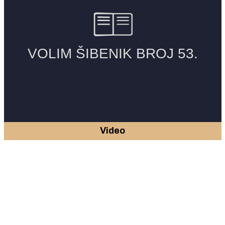
Video