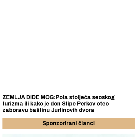
ZEMLJA DIDE MOG:Pola stoljeća seoskog
turizma ili kako je don Stipe Perkov oteo
zaboravu baštinu Jurlinovih dvora
Sponzorirani članci