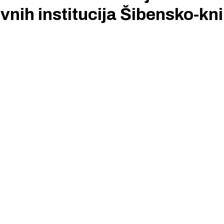
nih institucija Šibensko-kn