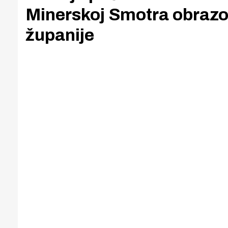
Minerskoj Smotra obrazov
županije