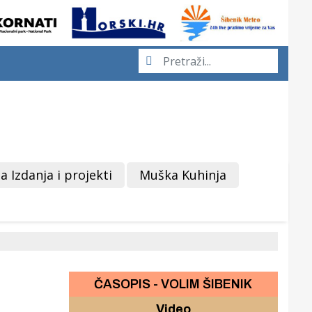
a Izdanja i projekti
Muška Kuhinja
ČASOPIS - VOLIM ŠIBENIK
Video