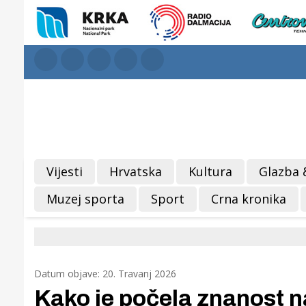
Vijesti
Hrvatska
Kultura
Glazba 
Muzej sporta
Sport
Crna kronika
Datum objave: 20. Travanj 2026
Kako je počela znanost n