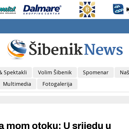
& Spektakli
Volim Šibenik
Spomenar
Naš
Multimedia
Fotogalerija
a mom otoku: U srijedu u