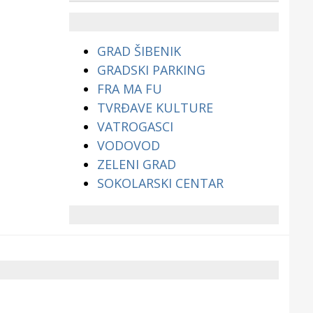
životinjama?
GRAD ŠIBENIK
GRADSKI PARKING
FRA MA FU
TVRĐAVE KULTURE
VATROGASCI
VODOVOD
ZELENI GRAD
SOKOLARSKI CENTAR