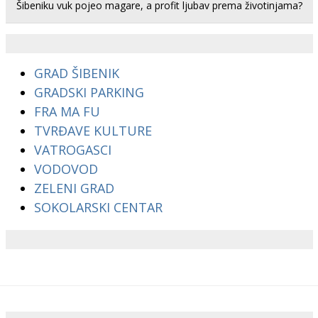
Šibeniku vuk pojeo magare, a profit ljubav prema životinjama?
GRAD ŠIBENIK
GRADSKI PARKING
FRA MA FU
TVRĐAVE KULTURE
VATROGASCI
VODOVOD
ZELENI GRAD
SOKOLARSKI CENTAR