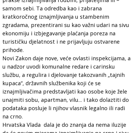
samom sebi. Ta odredba kao i zabrana
kratkoročnog iznajmljivanja u stambenim
zgradama, prezentirani su kao važni udari na sivu
ekonomiju i izbjegavanje plaćanja poreza na
turističku djelatnost i ne prijavljuju ostvarene
prihode.
Novi Zakon daje nove, veće ovlasti inspekcijama, a
u nadzor uvodi komunalne redare i carinsku
službu, a regulira i djelovanje takozvanih „tajnih
kupaca“, državnih službenika koji će se
iznajmljivačima predstavljati kao osobe koje žele
unajmiti sobu, apartman, vilu... i tako dolaztiti do
podataka posluje li njihov vlasnik legalno ili radi
na crno.
Hrvatska Vlada dala je do znanja da nema iluzije
da će novim mjerama iznajmljivanje na crno i sivu