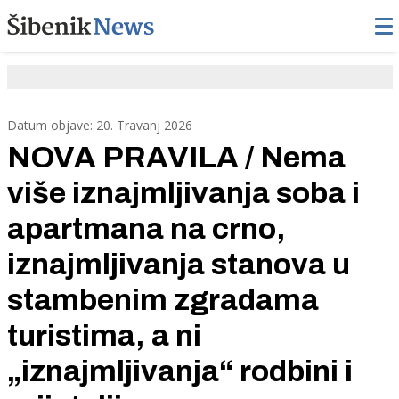
Datum objave: 20. Travanj 2026
NOVA PRAVILA / Nema
više iznajmljivanja soba i
apartmana na crno,
iznajmljivanja stanova u
stambenim zgradama
turistima, a ni
„iznajmljivanja“ rodbini i