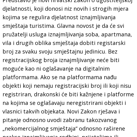
djelatnosti, koji donosi niz novih i strogih mjera
kojima se regulira djelatnost iznajmljivanja
smještaja turistima. Glavna novost je da će svi
pružatelji usluga iznajmljivanja soba, apartmana,
vila i drugih oblika smještaja dobiti registarski
broj za svaku svoju smještajnu jedinicu. Bez
registracijskog broja iznajmljivanje neće biti
moguće kao ni oglašavanje na digitalnim
platformama. Ako se na platformama nađu
objekti koji nemaju registracijski broj ili koji nisu
registriran, drakonski će biti kažnjene i platforme
na kojima se oglašavaju neregistrirani objekti i
vlasnici takvih objekata. Novi Zakon rješava i
pitanje odnosno uvodi zabranu takozvanog
„nekomercijalnog smještaja“ odnosno raširene
prakse iznajmljivanja rodbini, prijateljima ili –