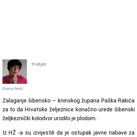
Podijeli:
Diana Ferić
Zalaganje šibensko – kninskog župana Paška Rakića
za to da Hrvatske željeznice konačno urede šibenski
željkeznički kolodvor urodilo je plodom.
Iz HŽ -a su izvijestili da je ostupak javne nabave za