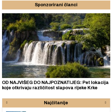
Sponzorirani članci
OD NAJVIŠEG DO NAJPOZNATIJEG: Pet lokacija
koje otkrivaju različitost slapova rijeke Krke
Najčitanije