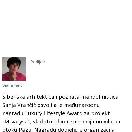
Podijeli:
Diana Ferić
Šibenska arhitektica i poznata mandolinistica
Sanja Vrančić osvojila je međunarodnu
nagradu
Luxury Lifestyle Award
za projekt
"
Mtvarysa
", skulpturalnu rezidencijalnu vilu na
otoku Pagu. Nagradu dodjeljuje organizacija