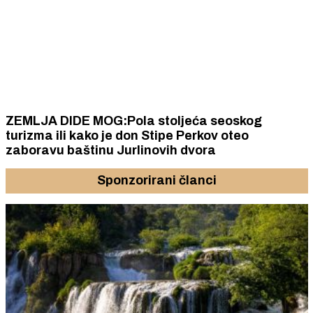
ZEMLJA DIDE MOG:Pola stoljeća seoskog
turizma ili kako je don Stipe Perkov oteo
zaboravu baštinu Jurlinovih dvora
Sponzorirani članci