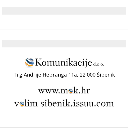
Trg Andrije Hebranga 11a, 22 000 Šibenik