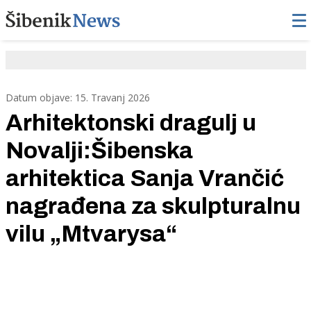
Datum objave: 15. Travanj 2026
Arhitektonski dragulj u
Novalji:Šibenska
arhitektica Sanja Vrančić
nagrađena za skulpturalnu
vilu „Mtvarysa“