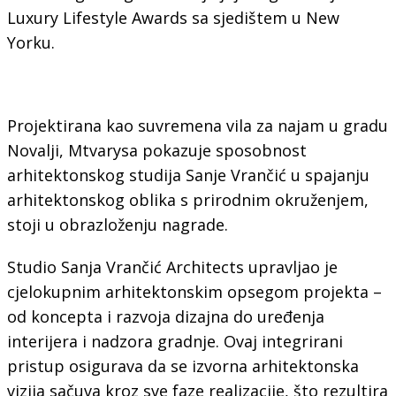
Luxury Lifestyle Awards sa sjedištem u New
Yorku.
Projektirana kao suvremena vila za najam u gradu
Novalji, Mtvarysa pokazuje sposobnost
arhitektonskog studija Sanje Vrančić u spajanju
arhitektonskog oblika s prirodnim okruženjem,
stoji u obrazloženju nagrade.
Studio
Sanja Vrančić Architects
upravljao je
cjelokupnim arhitektonskim opsegom projekta –
od koncepta i razvoja dizajna do uređenja
interijera i nadzora gradnje. Ovaj integrirani
pristup osigurava da se izvorna arhitektonska
vizija sačuva kroz sve faze realizacije, što rezultira