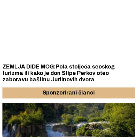
ZEMLJA DIDE MOG:Pola stoljeća seoskog
turizma ili kako je don Stipe Perkov oteo
zaboravu baštinu Jurlinovih dvora
Sponzorirani članci