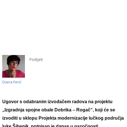
Podijeli:
Diana Ferić
Ugovor s odabranim izvođačem radova na projektu
„Izgradnja spojne obale Dobrika – Rogač“, koji će se
izvoditi u sklopu Projekta modernizacije lučkog područja
luke Šibenik, potpisan je danas u nazočnosti