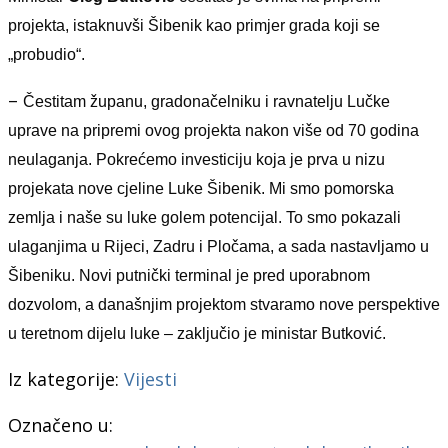
projekta, istaknuvši Šibenik kao primjer grada koji se
„probudio“.
–
Čestitam županu, gradonačelniku i ravnatelju Lučke
uprave na pripremi ovog projekta nakon više od 70 godina
neulaganja. Pokrećemo investiciju koja je prva u nizu
projekata nove cjeline Luke Šibenik. Mi smo pomorska
zemlja i naše su luke golem potencijal. To smo pokazali
ulaganjima u Rijeci, Zadru i Pločama, a sada nastavljamo u
Šibeniku. Novi putnički terminal je pred uporabnom
dozvolom, a današnjim projektom stvaramo nove perspektive
u teretnom dijelu luke – zaključio je ministar Butković.
Iz kategorije:
Vijesti
Označeno u: