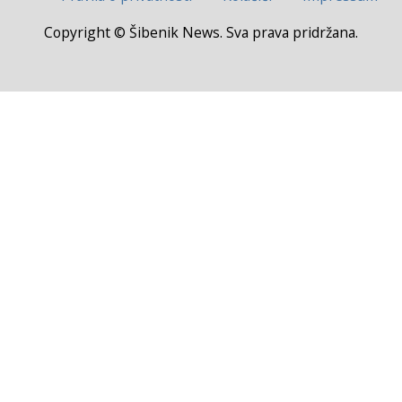
Copyright © Šibenik News. Sva prava pridržana.