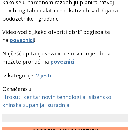
kako se u narednom razdoblju planira razvoj
novih digitalnih alata i edukativnih sadržaja za
poduzetnike i građane.
Video-vodič „Kako otvoriti obrt“ pogledajte
na
poveznici
!
Najčešća pitanja vezano uz otvaranje obrta,
možete pronaći na
poveznici
!
Iz kategorije:
Vijesti
Označeno u:
trokut
centar novih tehnologija
sibensko
kninska zupanija
suradnja