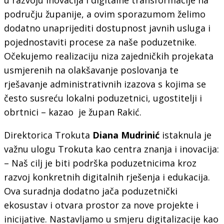
području županije, a ovim sporazumom želimo
dodatno unaprijediti dostupnost javnih usluga i
pojednostaviti procese za naše poduzetnike.
Očekujemo realizaciju niza zajedničkih projekata
usmjerenih na olakšavanje poslovanja te
rješavanje administrativnih izazova s kojima se
često susreću lokalni poduzetnici, ugostitelji i
obrtnici – kazao je župan Rakić.
Direktorica Trokuta
Diana Mudrinić
istaknula je
važnu ulogu Trokuta kao centra znanja i inovacija:
– Naš cilj je biti podrška poduzetnicima kroz
razvoj konkretnih digitalnih rješenja i edukacija.
Ova suradnja dodatno jača poduzetnički
ekosustav i otvara prostor za nove projekte i
inicijative. Nastavljamo u smjeru digitalizacije kao