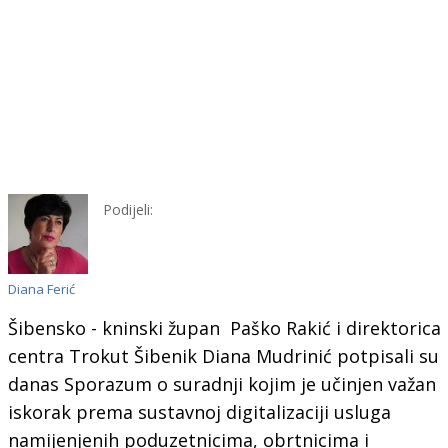
Podijeli:
Diana Ferić
Šibensko - kninski župan Paško Rakić i direktorica
centra Trokut Šibenik Diana Mudrinić potpisali su
danas Sporazum o suradnji kojim je učinjen važan
iskorak prema sustavnoj digitalizaciji usluga
namijenjenih poduzetnicima, obrtnicima i