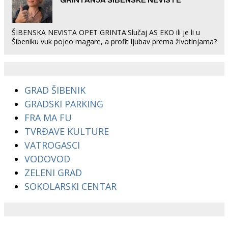
GRINTANJA ŠIBENSKE NEVISTE
ŠIBENSKA NEVISTA OPET GRINTA:Slučaj AS EKO ili je li u
Šibeniku vuk pojeo magare, a profit ljubav prema životinjama?
GRAD ŠIBENIK
GRADSKI PARKING
FRA MA FU
TVRĐAVE KULTURE
VATROGASCI
VODOVOD
ZELENI GRAD
SOKOLARSKI CENTAR