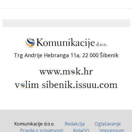
Trg Andrije Hebranga 11a, 22 000 Šibenik
Komunikacije d.o.o.
Redakcija
Oglašavanje
Pravila o privatnosti
Kolačići
Impressum