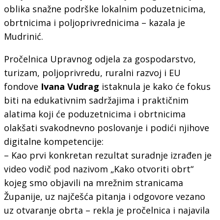
oblika snažne podrške lokalnim poduzetnicima,
obrtnicima i poljoprivrednicima – kazala je
Mudrinić.
Pročelnica Upravnog odjela za gospodarstvo,
turizam, poljoprivredu, ruralni razvoj i EU
fondove
Ivana Vudrag
istaknula je kako će fokus
biti na edukativnim sadržajima i praktičnim
alatima koji će poduzetnicima i obrtnicima
olakšati svakodnevno poslovanje i podići njihove
digitalne kompetencije:
– Kao prvi konkretan rezultat suradnje izrađen je
video vodič pod nazivom „Kako otvoriti obrt“
kojeg smo objavili na mrežnim stranicama
Županije, uz najčešća pitanja i odgovore vezano
uz otvaranje obrta – rekla je pročelnica i najavila