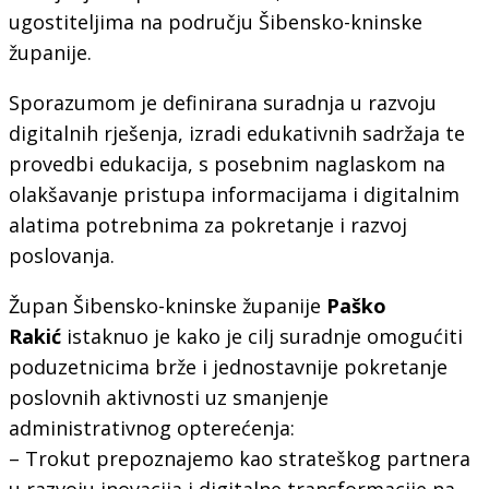
ugostiteljima na području Šibensko-kninske
županije.
Sporazumom je definirana suradnja u razvoju
digitalnih rješenja, izradi edukativnih sadržaja te
provedbi edukacija, s posebnim naglaskom na
olakšavanje pristupa informacijama i digitalnim
alatima potrebnima za pokretanje i razvoj
poslovanja.
Župan Šibensko-kninske županije
Paško
Rakić
istaknuo je kako je cilj suradnje omogućiti
poduzetnicima brže i jednostavnije pokretanje
poslovnih aktivnosti uz smanjenje
administrativnog opterećenja:
– Trokut prepoznajemo kao strateškog partnera
u razvoju inovacija i digitalne transformacije na