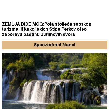
ZEMLJA DIDE MOG:Pola stoljeća seoskog
turizma ili kako je don Stipe Perkov oteo
zaboravu baštinu Jurlinovih dvora
Sponzorirani članci