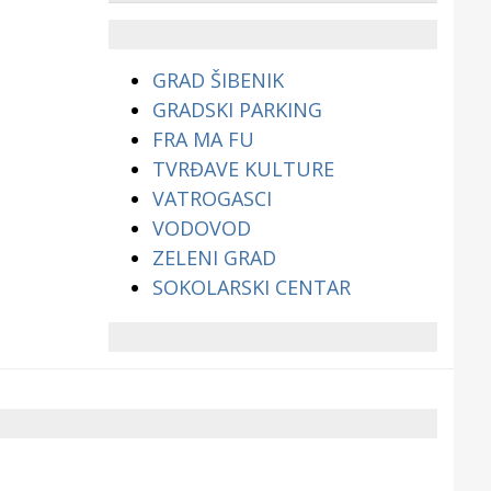
životinjama?
GRAD ŠIBENIK
GRADSKI PARKING
FRA MA FU
TVRĐAVE KULTURE
VATROGASCI
VODOVOD
ZELENI GRAD
SOKOLARSKI CENTAR