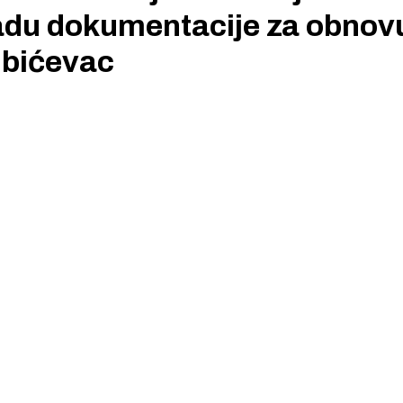
radu dokumentacije za obnov
bićevac