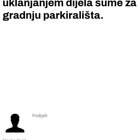
uklanjanjem dijela šume za
gradnju parkirališta.
Podijeli: