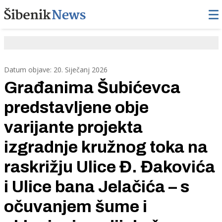
Datum objave: 20. Siječanj 2026
Građanima Šubićevca
predstavljene obje
varijante projekta
izgradnje kružnog toka na
raskrižju Ulice Đ. Đakovića
i Ulice bana Jelačića – s
očuvanjem šume i