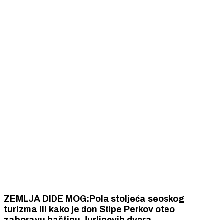
ZEMLJA DIDE MOG:Pola stoljeća seoskog
turizma ili kako je don Stipe Perkov oteo
zaboravu baštinu Jurlinovih dvora