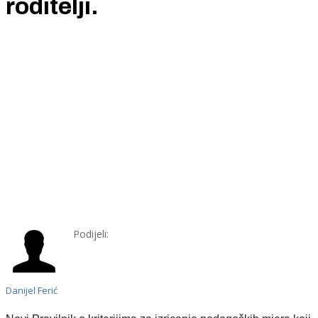
roditelji.
Podijeli:
Danijel Ferić