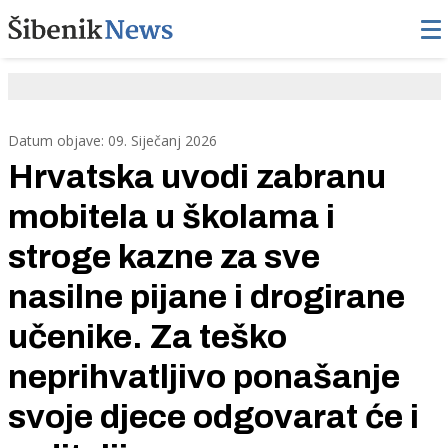
Datum objave: 09. Siječanj 2026
Hrvatska uvodi zabranu
mobitela u školama i
stroge kazne za sve
nasilne pijane i drogirane
učenike. Za teško
neprihvatljivo ponašanje
svoje djece odgovarat će i