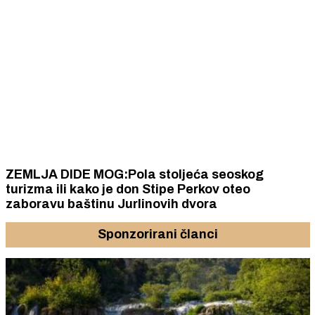
ZEMLJA DIDE MOG:Pola stoljeća seoskog
turizma ili kako je don Stipe Perkov oteo
zaboravu baštinu Jurlinovih dvora
Sponzorirani članci