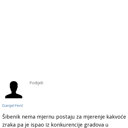
Podijeli:
Danijel Ferić
Šibenik nema mjernu postaju za mjerenje kakvoće
zraka pa je ispao iz konkurencije gradova u