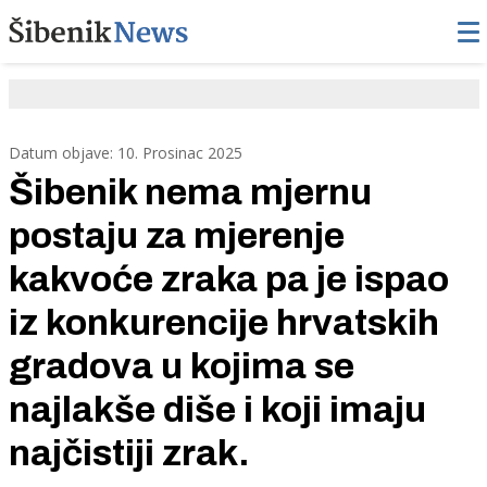
Datum objave: 10. Prosinac 2025
Šibenik nema mjernu
postaju za mjerenje
kakvoće zraka pa je ispao
iz konkurencije hrvatskih
gradova u kojima se
najlakše diše i koji imaju
najčistiji zrak.