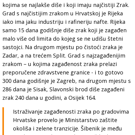
kojima se najlakše diše i koji imaju najčistiji Zrak.
Grad s najčistijim zrakom u Hrvatskoj je Rijeka
iako ima jaku industriju i rafineriju nafte. Rijeka
samo 15 dana godišnje diše zrak koji je zagađen
malo više od limita do kojeg se ne udišu štetni
sastojci. Na drugom mjestu po čistoći zraka je
Zadar, a na trećem Split. Grad s najzagađenijim
zrakom – u kojima zagađenost zraka prelazi
preporučene zdravstvene granice - i to gotovo
300 dana godišnje je Zagreb, na drugom mjestu s
286 dana je Sisak, Slavonski brod diše zagađeni
zrak 240 dana u godini, a Osijek 164.
Istraživanje zagađenosti zraka po gradovima
Hrvatske provelo je Ministarstvo zaštite
okoliša i zelene tranzicije. Šibenik je među