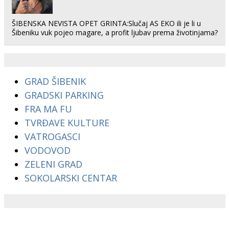
ŠIBENSKA NEVISTA OPET GRINTA:Slučaj AS EKO ili je li u
Šibeniku vuk pojeo magare, a profit ljubav prema životinjama?
GRAD ŠIBENIK
GRADSKI PARKING
FRA MA FU
TVRĐAVE KULTURE
VATROGASCI
VODOVOD
ZELENI GRAD
SOKOLARSKI CENTAR