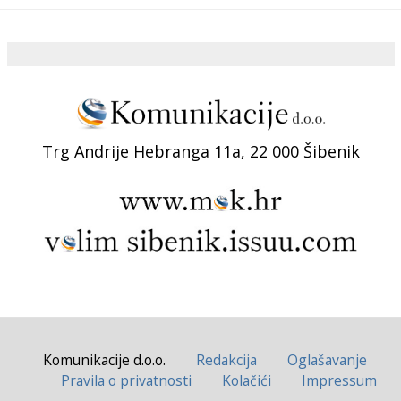
Trg Andrije Hebranga 11a, 22 000 Šibenik
Komunikacije d.o.o.
Redakcija
Oglašavanje
Pravila o privatnosti
Kolačići
Impressum