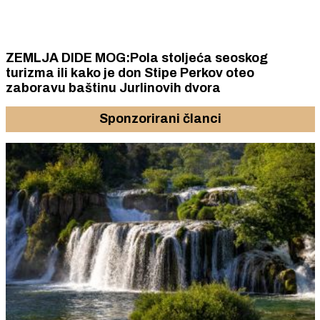
ZEMLJA DIDE MOG:Pola stoljeća seoskog
turizma ili kako je don Stipe Perkov oteo
zaboravu baštinu Jurlinovih dvora
Sponzorirani članci