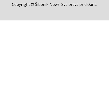
Copyright © Šibenik News. Sva prava pridržana.