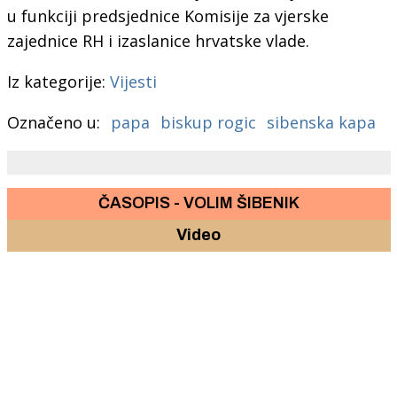
u funkciji predsjednice Komisije za vjerske
zajednice RH i izaslanice hrvatske vlade.
Iz kategorije:
Vijesti
Označeno u:
papa
biskup rogic
sibenska kapa
ČASOPIS - VOLIM ŠIBENIK
Video