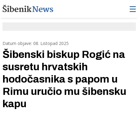
Datum objave: 08. Listopad 2025
Šibenski biskup Rogić na
susretu hrvatskih
hodočasnika s papom u
Rimu uručio mu šibensku
kapu