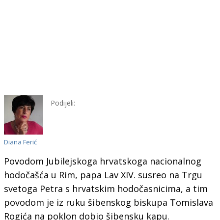
Podijeli:
Diana Ferić
Povodom Jubilejskoga hrvatskoga nacionalnog
hodočašća u Rim, papa Lav XIV. susreo na Trgu
svetoga Petra s hrvatskim hodočasnicima,
a tim
povodom
je iz ruku šibenskog biskupa Tomislava
Rogića na poklon dobio šibensku kapu.