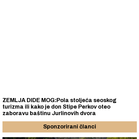
ZEMLJA DIDE MOG:Pola stoljeća seoskog
turizma ili kako je don Stipe Perkov oteo
zaboravu baštinu Jurlinovih dvora
Sponzorirani članci