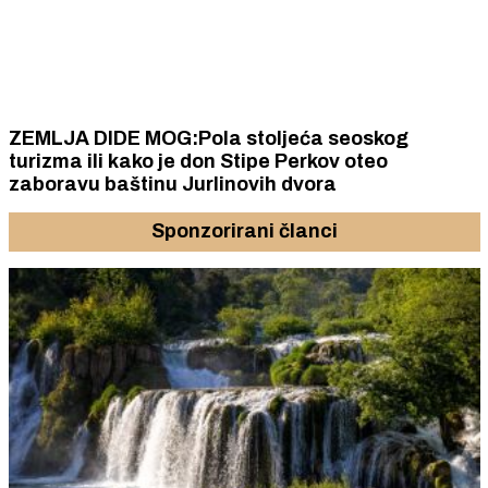
ZEMLJA DIDE MOG:Pola stoljeća seoskog
turizma ili kako je don Stipe Perkov oteo
zaboravu baštinu Jurlinovih dvora
Sponzorirani članci