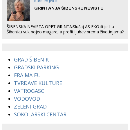
Karmen Jelčić
GRINTANJA ŠIBENSKE NEVISTE
ŠIBENSKA NEVISTA OPET GRINTA:Slučaj AS EKO ili je li u
Šibeniku vuk pojeo magare, a profit ljubav prema životinjama?
GRAD ŠIBENIK
GRADSKI PARKING
FRA MA FU
TVRĐAVE KULTURE
VATROGASCI
VODOVOD
ZELENI GRAD
SOKOLARSKI CENTAR