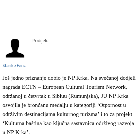
Podijeli:
Stanko Ferić
Još jedno priznanje dobio je NP Krka. Na svečanoj dodjeli
nagrada ECTN – European Cultural Tourism Network,
održanoj u četvrtak u Sibiuu (Rumunjska), JU NP Krka
osvojila je brončanu medalju u kategoriji ‘Otpornost u
održivim destinacijama kulturnog turizma’ i to za projekt
‘Kulturna baština kao ključna sastavnica održivog razvoja
u NP Krka’.