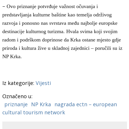
–
Ovo priznanje potvrđuje važnost očuvanja i
predstavljanja kulturne baštine kao temelja održivog
razvoja i ponosno nas svrstava među najbolje europske
destinacije kulturnog turizma. Hvala svima koji svojim
radom i podrškom doprinose da Krka ostane mjesto gdje
priroda i kultura žive u skladnoj zajednici – poručili su iz
NP Krka.
Iz kategorije:
Vijesti
Označeno u:
priznanje
NP Krka
nagrada ectn – european
cultural tourism network