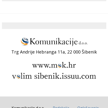
Trg Andrije Hebranga 11a, 22 000 Šibenik
Komunikacije d.o.o.
Redakcija
Oglašavanje