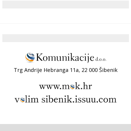
Trg Andrije Hebranga 11a, 22 000 Šibenik