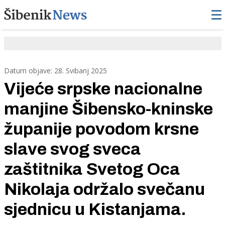
Datum objave: 28. Svibanj 2025
Vijeće srpske nacionalne
manjine Šibensko-kninske
županije povodom krsne
slave svog sveca
zaštitnika Svetog Oca
Nikolaja održalo svečanu
sjednicu u Kistanjama.