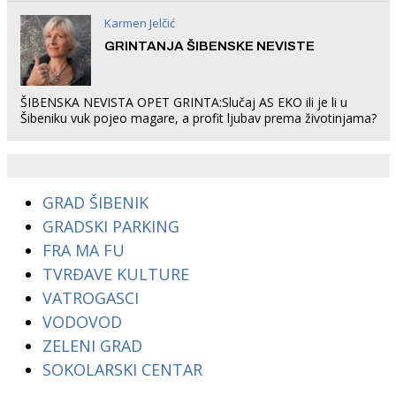
Karmen Jelčić
GRINTANJA ŠIBENSKE NEVISTE
ŠIBENSKA NEVISTA OPET GRINTA:Slučaj AS EKO ili je li u
Šibeniku vuk pojeo magare, a profit ljubav prema životinjama?
GRAD ŠIBENIK
GRADSKI PARKING
FRA MA FU
TVRĐAVE KULTURE
VATROGASCI
VODOVOD
ZELENI GRAD
SOKOLARSKI CENTAR