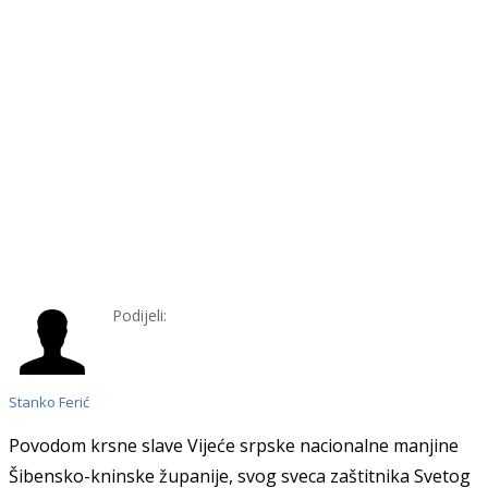
Podijeli:
Stanko Ferić
Povodom krsne slave Vijeće srpske nacionalne manjine
Šibensko-kninske županije,
svog sveca zaštitnika Svetog