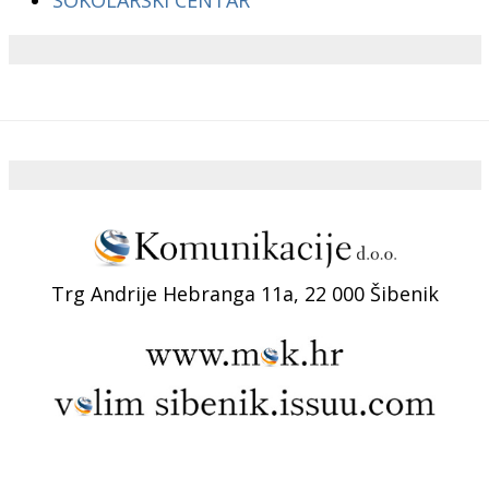
Trg Andrije Hebranga 11a, 22 000 Šibenik