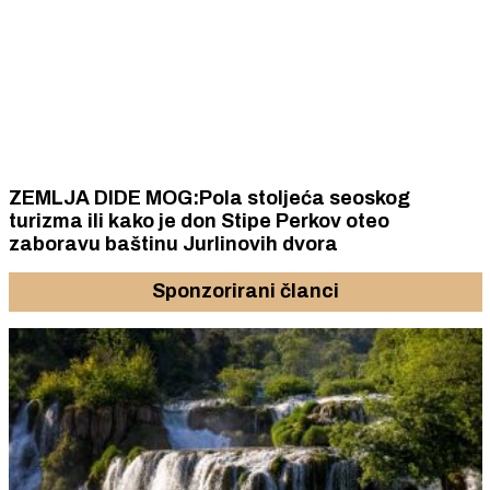
ZEMLJA DIDE MOG:Pola stoljeća seoskog
turizma ili kako je don Stipe Perkov oteo
zaboravu baštinu Jurlinovih dvora
Sponzorirani članci