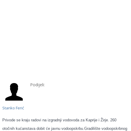
Podijeli:
Stanko Ferić
Privode se kraju radovi na izgradnji vodovoda za Kaprije i Žirje. 260
otočnih kućanstava dobit će javnu vodoopskrbu.Gradilište
vodoopskrbnog