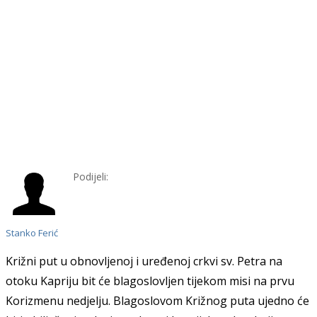
Podijeli:
Stanko Ferić
Križni put u obnovljenoj i uređenoj crkvi sv. Petra na
otoku Kapriju bit će blagoslovljen tijekom misi na prvu
K
orizmenu nedjelju. Blagoslovom Križnog puta ujedno će