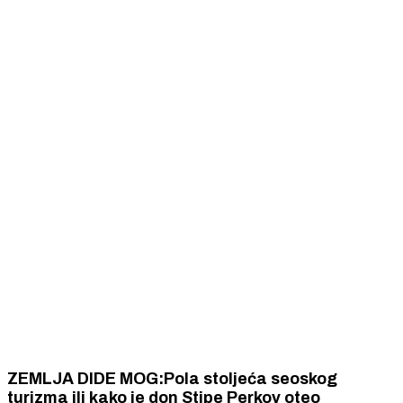
ZEMLJA DIDE MOG:Pola stoljeća seoskog
turizma ili kako je don Stipe Perkov oteo