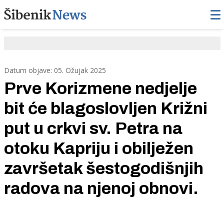
Datum objave: 05. Ožujak 2025
Prve Korizmene nedjelje
bit će blagoslovljen Križni
put u crkvi sv. Petra na
otoku Kapriju i obilježen
završetak šestogodišnjih
radova na njenoj obnovi.