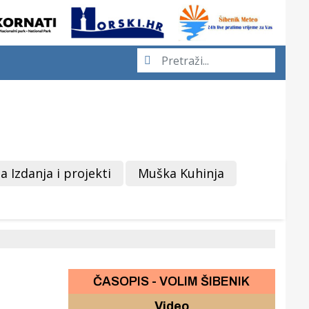
a Izdanja i projekti
Muška Kuhinja
ČASOPIS - VOLIM ŠIBENIK
Video