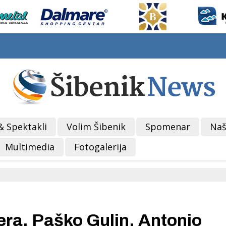
& Spektakli
Volim Šibenik
Spomenar
Naš
Multimedia
Fotogalerija
kera, Paško Gulin, Antonio