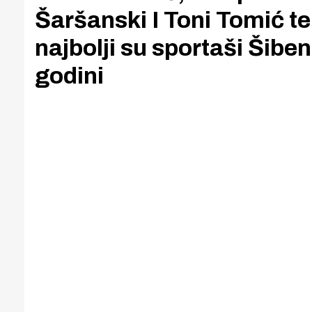
Šaršanski I Toni Tomić te
najbolji su sportaši Šibe
godini