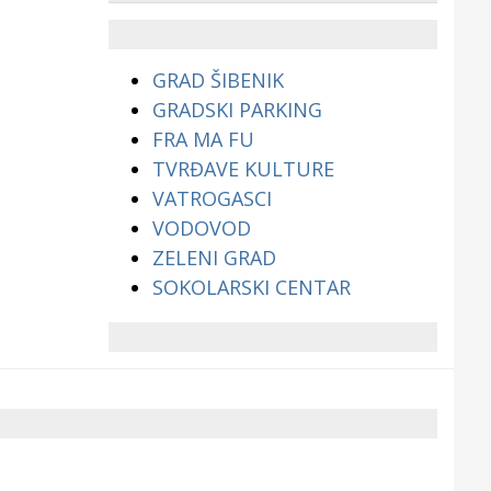
životinjama?
GRAD ŠIBENIK
GRADSKI PARKING
FRA MA FU
TVRĐAVE KULTURE
VATROGASCI
VODOVOD
ZELENI GRAD
SOKOLARSKI CENTAR