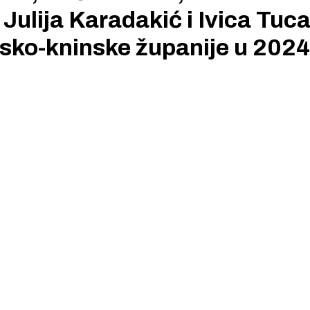
 Julija Karadakić i Ivica Tuca
nsko-kninske županije u 2024