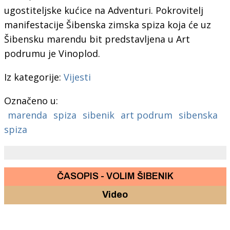
ugostiteljske kućice na Adventuri. Pokrovitelj
manifestacije Šibenska zimska spiza koja će uz
Šibensku marendu bit predstavljena u Art
podrumu je Vinoplod.
Iz kategorije:
Vijesti
Označeno u:
marenda
spiza
sibenik
art podrum
sibenska
spiza
ČASOPIS - VOLIM ŠIBENIK
Video