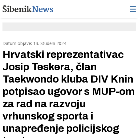
Datum objave: 13. Studeni 2024
Hrvatski reprezentativac
Josip Teskera, član
Taekwondo kluba DIV Knin
potpisao ugovor s MUP-om
za rad na razvoju
vrhunskog sporta i
unapređenje policijskog