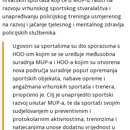
razvoju vrhunskog sportskog stvaralaštva i
unapređivanju policijskog treninga usmjerenog
na razvoj i jačanje tjelesnog i mentalnog zdravlja
policijskih službenika.
Ugovori sa sportašima su dio sporazuma s
HOO-om kojim se se uređuje međusobna
suradnja MUP-a i HOO-a kojim su otvorena
nova područja suradnje poput opremanja
sportskih objekata, nabave opreme i
angažmana vrhunskih sportaša i trenera,
priopćeno je. Cilj je unaprijediti sportski
razvoj unutar MUP-a, te da sportaši svojim
sudjelovanjem u preventivnim i
protokolarnim aktivnostima, treninzima i
natjecanjima unose dodatnu vrijednost u