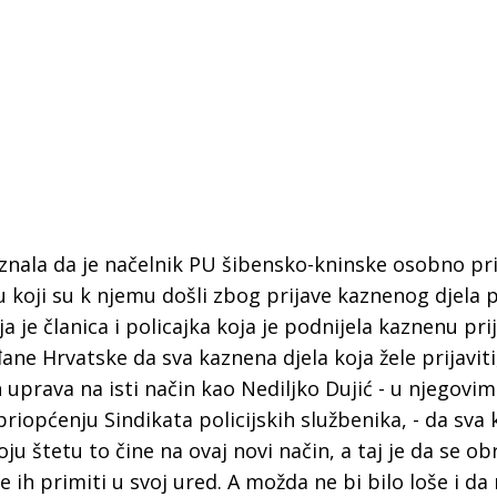
aznala da je načelnik PU šibensko-kninske osobno pr
 koji su k njemu došli zbog prijave kaznenog djela p
ja je članica i policajka koja je podnijela kaznenu pri
ane Hrvatske da sva kaznena djela koja žele prijaviti
ih uprava na isti način kao Nediljko Dujić - u njegovi
priopćenju Sindikata policijskih službenika, - da sva
 Krke iz prve ruke -
Šibenik spreman za dol
voju štetu to čine na ovaj novi način, a taj je da se ob
ostel Titius u
električnih autobusa: i
e ih primiti u svoj ured. A možda ne bi bilo loše i da
NP Krka u
12 punionica na kolodvo