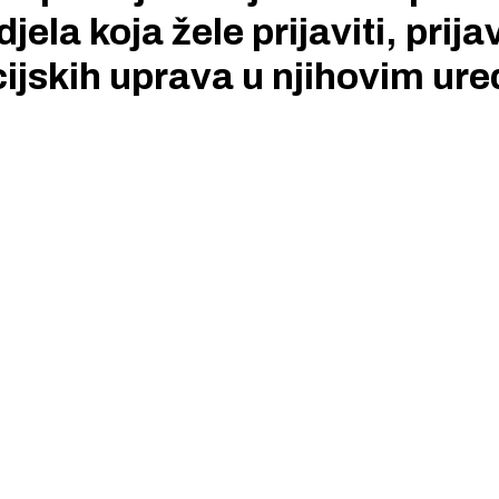
la koja žele prijaviti, prijav
cijskih uprava u njihovim ur