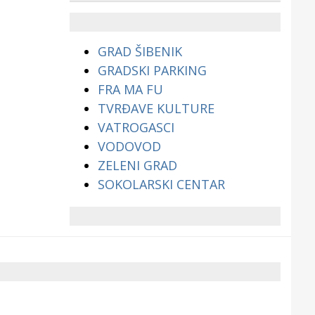
životinjama?
GRAD ŠIBENIK
GRADSKI PARKING
FRA MA FU
TVRĐAVE KULTURE
VATROGASCI
VODOVOD
ZELENI GRAD
SOKOLARSKI CENTAR