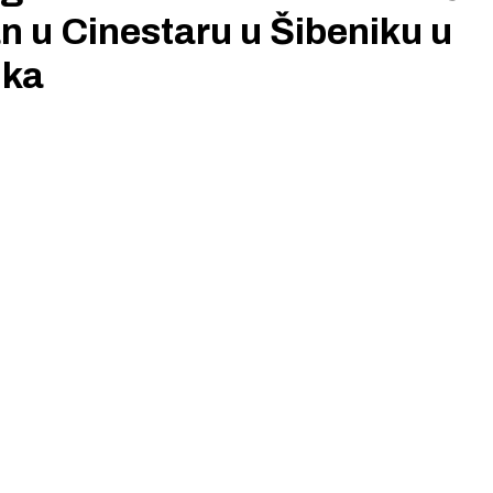
n u Cinestaru u Šibeniku u
ika