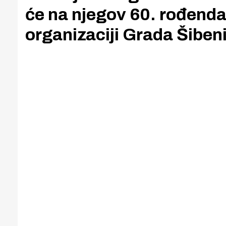
će na njegov 60. rođenda
organizaciji Grada Šiben