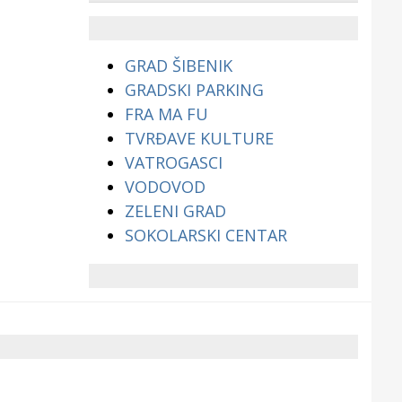
životinjama?
GRAD ŠIBENIK
GRADSKI PARKING
FRA MA FU
TVRĐAVE KULTURE
VATROGASCI
VODOVOD
ZELENI GRAD
SOKOLARSKI CENTAR