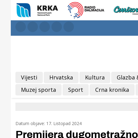
Vijesti
Hrvatska
Kultura
Glazba 
Muzej sporta
Sport
Crna kronika
Datum objave: 17. Listopad 2024
Premijera dugometražnog