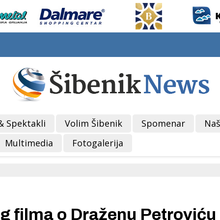
& Spektakli
Volim Šibenik
Spomenar
Naš
Multimedia
Fotogalerija
 filma o Draženu Petroviću 