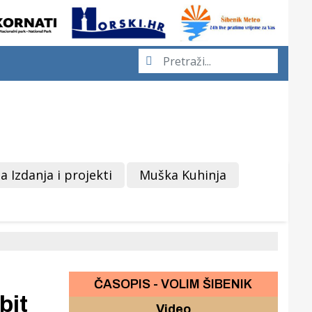
a Izdanja i projekti
Muška Kuhinja
ČASOPIS - VOLIM ŠIBENIK
bit
Video