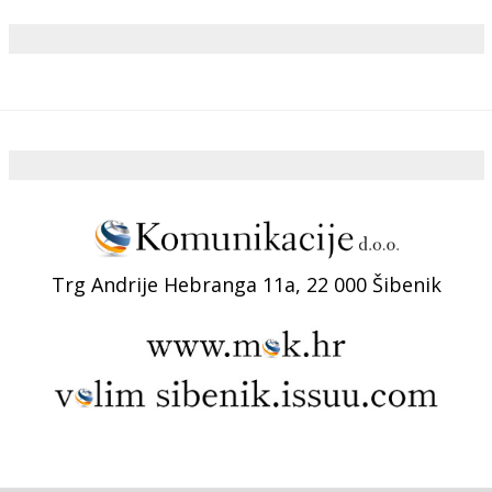
Trg Andrije Hebranga 11a, 22 000 Šibenik