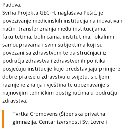
Padova.
Svrha Projekta GEC-H, naglašava Pešić, je
povezivanje medicinskih institucija na inovativan
način, transfer znanja među institucijama,
fakultetima, bolnicama, institutima, lokalnim
samoupravama i svim subjektima koji su
povezani sa zdravstvom te da stručnjaci iz
područja zdravstva i zdravstvenih politika
posjećuju institucije koje predstavljaju primjere
dobre prakse u zdravstvu u svijetu, s ciljem
razmjene znanja i vještina te upoznavanje s
najnovijim tehničkim postignućima u području
zdravstva.
Tvrtka Cromovens (Šibenska privatna
gimnazija, Centar izvrsnosti Sv. Lovre i