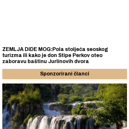
ZEMLJA DIDE MOG:Pola stoljeća seoskog
turizma ili kako je don Stipe Perkov oteo
zaboravu baštinu Jurlinovih dvora
Sponzorirani članci