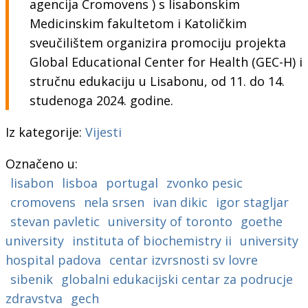
agencija Cromovens ) s lisabonskim
Medicinskim fakultetom i Katoličkim
sveučilištem organizira promociju projekta
Global Educational Center for Health (GEC-H) i
stručnu edukaciju u Lisabonu, od 11. do 14.
studenoga 2024. godine.
Iz kategorije:
Vijesti
Označeno u:
lisabon
lisboa
portugal
zvonko pesic
cromovens
nela srsen
ivan dikic
igor stagljar
stevan pavletic
university of toronto
goethe
university
instituta of biochemistry ii
university
hospital padova
centar izvrsnosti sv lovre
sibenik
globalni edukacijski centar za podrucje
zdravstva
gech