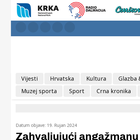
Vijesti
Hrvatska
Kultura
Glazba 
Muzej sporta
Sport
Crna kronika
Datum objave: 19. Rujan 2024
Zahvaljujući angažmanu 