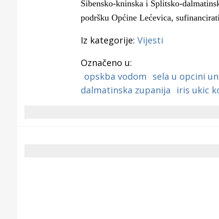
Šibensko-kninska i Splitsko-dalmatins
podršku Općine Lećevica, sufinancirati
Iz kategorije:
Vijesti
Označeno u:
opskba vodom
sela u opcini un
dalmatinska zupanija
iris ukic 