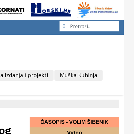
a Izdanja i projekti
Muška Kuhinja
ČASOPIS - VOLIM ŠIBENIK
kog
Video