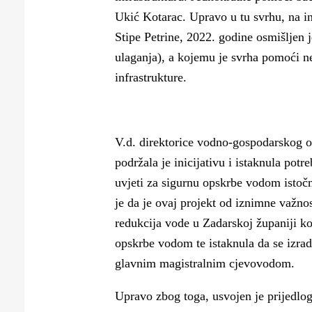
Ukić Kotarac. Upravo u tu svrhu, na in
Stipe Petrine, 2022. godine osmišljen j
ulaganja), a kojemu je svrha pomoći 
infrastrukture.
V.d. direktorice vodno-gospodarskog od
podržala je inicijativu i istaknula pot
uvjeti za sigurnu opskrbe vodom istočn
je da je ovaj projekt od iznimne važno
redukcija vode u Zadarskoj županiji ko
opskrbe vodom te istaknula da se izrad
glavnim magistralnim cjevovodom.
Upravo zbog toga, usvojen je prijedlog