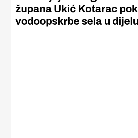
župana Ukić Kotarac pokr
vodoopskrbe sela u dijel