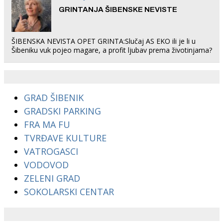
GRINTANJA ŠIBENSKE NEVISTE
ŠIBENSKA NEVISTA OPET GRINTA:Slučaj AS EKO ili je li u
Šibeniku vuk pojeo magare, a profit ljubav prema životinjama?
GRAD ŠIBENIK
GRADSKI PARKING
FRA MA FU
TVRĐAVE KULTURE
VATROGASCI
VODOVOD
ZELENI GRAD
SOKOLARSKI CENTAR