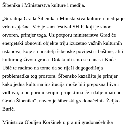
Šibenika i Ministarstva kulture i medija.
„
Suradnja Grada Šibenika i Ministarstva kulture i medija je
vrlo uspješna. Već je sam festival SHIP, koji je sinoć
otvoren, primjer toga. Uz potporu ministarstva Grad će
energetski obnoviti objekte triju izuzetno važnih kulturnih
ustanova, koje su nositelji šibenske povijesti i baštine, ali i
kulturnog života grada. Dotaknuli smo se danas i Kuće
Ušić te radimo na tome da se riješi dugogodišnja
problematika tog prostora. Šibensko kazalište je primjer
kako jedna kulturna institucija može biti prepoznatljiva i
vidljiva, a potporu u svojim projektima će i dalje imati od
Grada Šibenika“, naveo je šibenski gradonačelnik Željko
Burić.
Ministrica Obuljen Koržinek u pratnji gradonačelnika