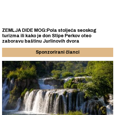
ZEMLJA DIDE MOG:Pola stoljeća seoskog
turizma ili kako je don Stipe Perkov oteo
zaboravu baštinu Jurlinovih dvora
Sponzorirani članci