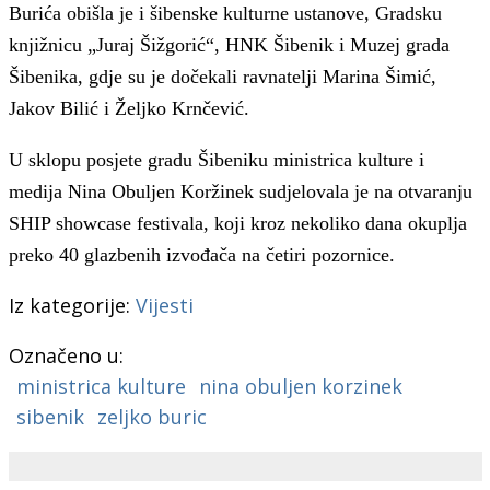
Burića obišla je i šibenske kulturne ustanove, Gradsku
knjižnicu „Juraj Šižgorić“, HNK Šibenik i Muzej grada
Šibenika, gdje su je dočekali ravnatelji Marina Šimić,
Jakov Bilić i Željko Krnčević.
U sklopu posjete gradu Šibeniku ministrica kulture i
medija Nina Obuljen Koržinek sudjelovala je na otvaranju
SHIP showcase festivala, koji kroz nekoliko dana okuplja
preko 40 glazbenih izvođača na četiri pozornice.
Iz kategorije:
Vijesti
Označeno u:
ministrica kulture
nina obuljen korzinek
sibenik
zeljko buric