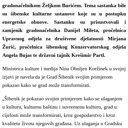
gradonačelnikom Željkom Burićem. Tema sastanka bile
su šibenske kulturne ustanove koje su u postupku
energetske obnove. Sastanku su prisustvovali i
zamjenik gradonačelnika Danijel Mileta, pročelnica
Upravnog odjela za društvene djelatnosti Mirjana
Žurić, pročelnica šibenskog Konzervatorskog odjela
Angela Bujas te državni tajnik Krešimir Partl.
Ministrica kulture i medija Nina Obuljen Koržinek u svojoj
izjavi je navela da je Grad Šibenik svojim primjerom
pokazao kako se grad može transformirati.
„
Šibenik je pokazao svojim primjerom kako se ulaganjem
u kulturu, kulturnu baštinu i suvremenu kulturu, grad u
cijelosti može transformirati, kroz gospodarstvo i kroz
kvalitetu života njegovih građana. Uz ulaganja u Gradsku