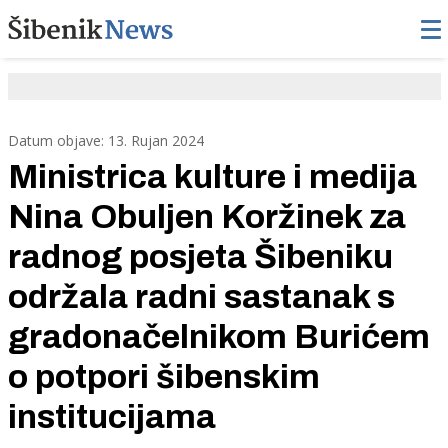
Datum objave: 13. Rujan 2024
Ministrica kulture i medija
Nina Obuljen Koržinek za
radnog posjeta Šibeniku
održala radni sastanak s
gradonačelnikom Burićem
o potpori šibenskim
institucijama