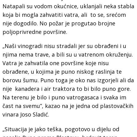
Natapali su vodom okućnice, uklanjali neka stabla
koja bi mogla zahvatiti vatra, ali to se, srećom
nije dogodilo. No požar je progutao brojne
poljoprivredne površine.
„Naši vinogradi nisu stradali jer su obrađeni i u
njima nema trave, a bili su u vatrenom okruženju.
Vatra je zahvatila one površine koje nisu
obrađene, u kojima je puno niskog raslinja te
borovu šumu. Puno toga je oko nas izgorjeli ali da
nije kanadera i air traktora to bi bilo puno gore.
Na terenu je bilo i puno vatrogasaca i svaka im
čast na svemu”, kazao na je jedna od plastovačkih
vinara Joso Sladić.
„Situacija je jako teška, pogotovo u dijelu od