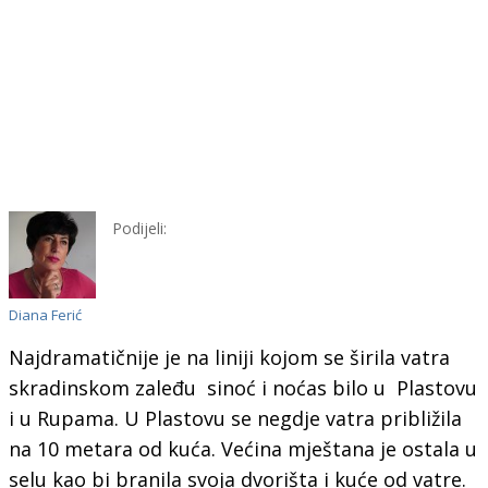
Podijeli:
Diana Ferić
Najdramatičnije je na liniji kojom se širila vatra
skradinskom zaleđu sinoć i noćas bilo u Plastovu
i u Rupama. U Plastovu se negdje vatra približila
na 10 metara od kuća. Većina mještana je ostala u
selu kao bi branila svoja dvorišta i kuće od vatre.