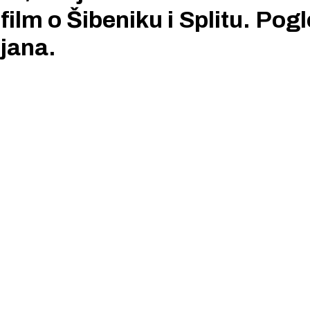
film o Šibeniku i Splitu. Pog
ijana.