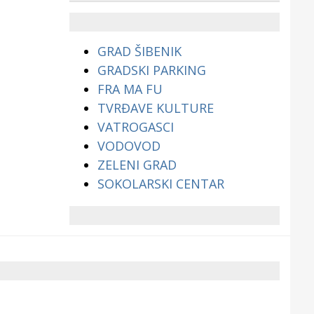
životinjama?
GRAD ŠIBENIK
GRADSKI PARKING
FRA MA FU
TVRĐAVE KULTURE
VATROGASCI
VODOVOD
ZELENI GRAD
SOKOLARSKI CENTAR