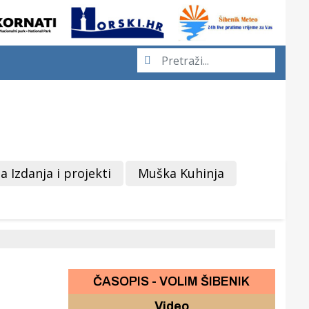
a Izdanja i projekti
Muška Kuhinja
ČASOPIS - VOLIM ŠIBENIK
Video