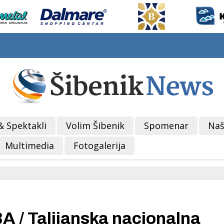
& Spektakli
Volim Šibenik
Spomenar
Naš
Multimedia
Fotogalerija
/ Talijanska nacionalna